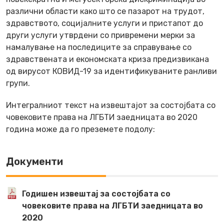
различни области како што се пазарот на трудот,
здравството, социјалните услуги и пристапот до
други услуги утврдени со привремени мерки за
намалување на последиците за справување со
здравствената и економската криза предизвикана
од вирусот КОВИД-19 за идентификуваните ранливи
групи.
Интегралниот текст на извештајот за состојбата со
човековите права на ЛГБТИ заедницата во 2020
година може да го преземете подолу:
Документи
Годишен извештај за состојбата со
човековите права на ЛГБТИ заедницата во
2020