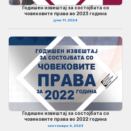
Годишен извештај за состојбата со
човековите права во 2023 година
јуни 11, 2024
Годишен извештај за состојбата со
човековите права во 2022 година
септември 4, 2023