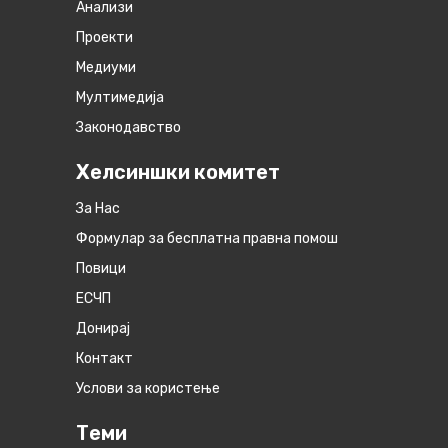
Анализи
Проекти
Медиуми
Мултимедија
Законодавство
Хелсиншки комитет
За Нас
Формулар за бесплатна правна помош
Повици
ЕСЧП
Донирај
Контакт
Услови за користење
Теми