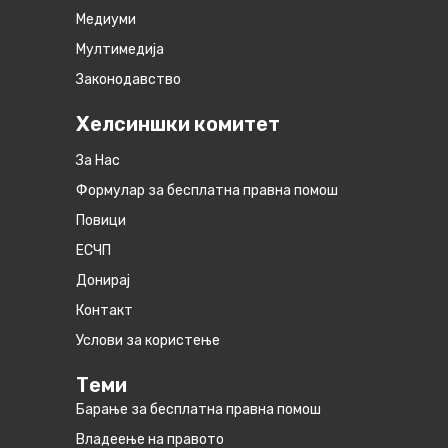
Медиуми
Мултимедија
Законодавство
Хелсиншки комитет
За Нас
Формулар за бесплатна правна помош
Повици
ЕСЧП
Донирај
Контакт
Услови за користење
Теми
Барање за бесплатна правна помош
Владеење на правото