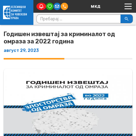
Main Navigation
Skip to content
Пребарувај за:
Годишен извештај за криминалот од
омраза за 2022 година
август 29, 2023