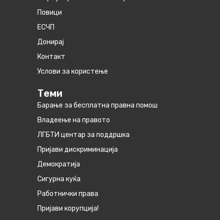
Повици
ЕСЧП
Донирај
Контакт
Услови за користење
Теми
Барање за бесплатна правна помош
Владеење на правото
ЛГБТИ центар за поддршка
Пријави дискриминација
Демократија
Сигурна куќа
Работнички права
Пријави корупција!