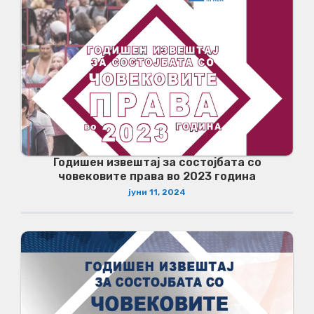
Годишен извештај за состојбата со
човековите права во 2023 година
јуни 11, 2024