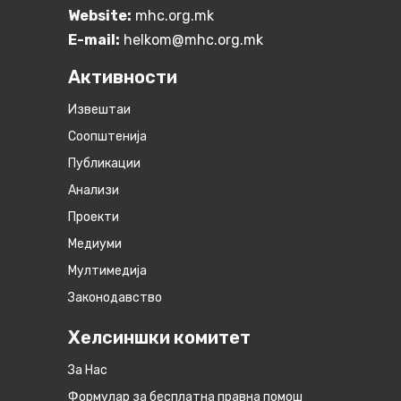
Website:
mhc.org.mk
E-mail:
helkom@mhc.org.mk
Активности
Извештаи
Соопштенија
Публикации
Анализи
Проекти
Медиуми
Мултимедија
Законодавство
Хелсиншки комитет
За Нас
Формулар за бесплатна правна помош