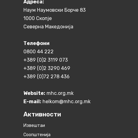
Aдреса:
Наум Наумовски Борче 83
1000 Скопје
Северна Македонија
Телефони
0800 44 222
+389 (0)2 3119 073
+389 (0)2 3290 469
+389 (0)72 278 436
Website:
mhc.org.mk
E-mail:
helkom@mhc.org.mk
Активности
Извештаи
Соопштенија