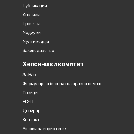
Публикации
Анализи
Проекти
Медиуми
Мултимедија
Законодавство
Хелсиншки комитет
За Нас
Формулар за бесплатна правна помош
Повици
ЕСЧП
Донирај
Контакт
Услови за користење