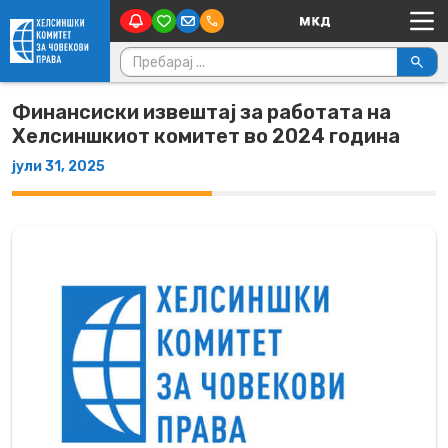
Main Navigation
Skip to content
Пребарувај за:
Финансиски извештај за работата на
Хелсиншкиот комитет во 2024 година
јули 31, 2025