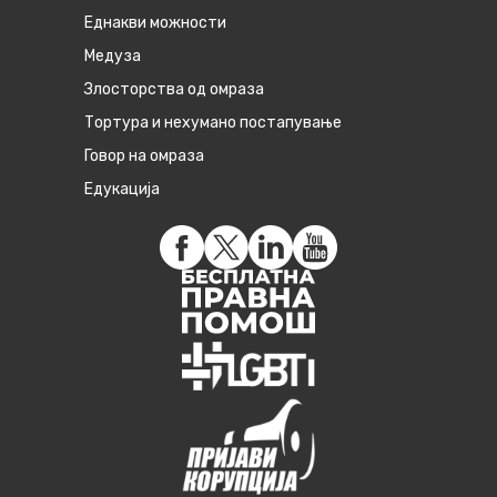
Eднакви можности
Медуза
Злосторства од омраза
Тортура и нехумано постапување
Говор на омраза
Едукација