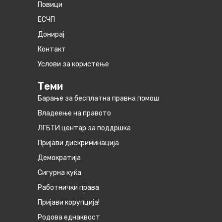
Повици
ЕСЧП
Донирај
Контакт
Услови за користење
Теми
Барање за бесплатна правна помош
Владеење на правото
ЛГБТИ центар за поддршка
Пријави дискриминација
Демократија
Сигурна куќа
Работнички права
Пријави корупција!
Родова еднаквост