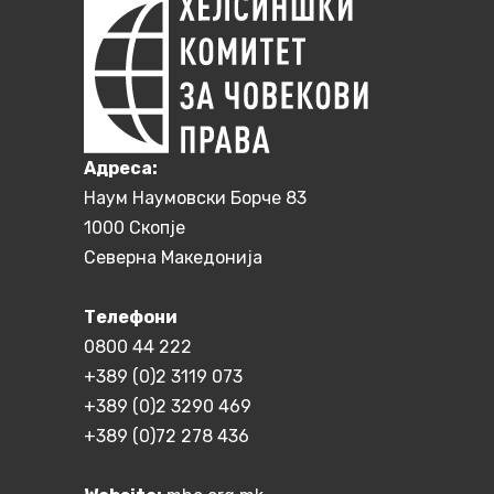
Aдреса:
Наум Наумовски Борче 83
1000 Скопје
Северна Македонија
Телефони
0800 44 222
+389 (0)2 3119 073
+389 (0)2 3290 469
+389 (0)72 278 436