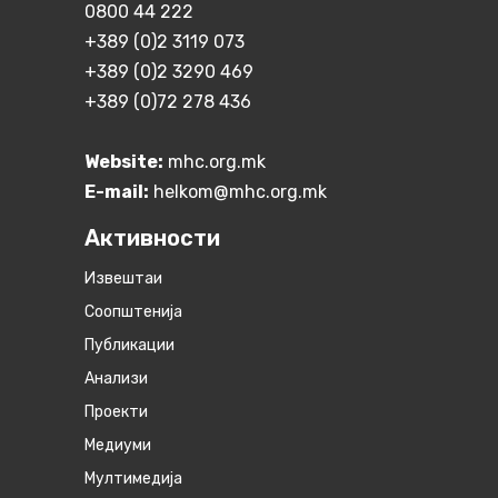
0800 44 222
+389 (0)2 3119 073
+389 (0)2 3290 469
+389 (0)72 278 436
Website:
mhc.org.mk
E-mail:
helkom@mhc.org.mk
Активности
Извештаи
Соопштенија
Публикации
Анализи
Проекти
Медиуми
Мултимедија