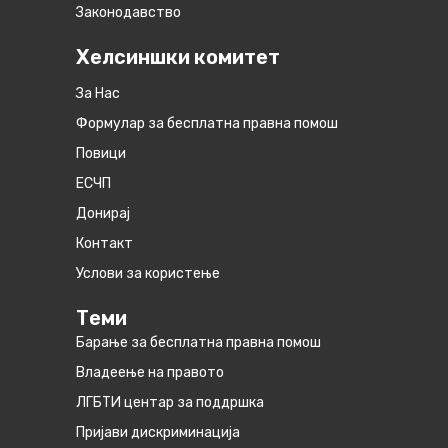
Законодавство
Хелсиншки комитет
За Нас
Формулар за бесплатна правна помош
Повици
ЕСЧП
Донирај
Контакт
Услови за користење
Теми
Барање за бесплатна правна помош
Владеење на правото
ЛГБТИ центар за поддршка
Пријави дискриминација