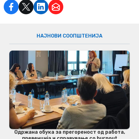
НАЈНОВИ СООПШТЕНИЈА
Одржана обука за прегореност од работа,
превенција и справување со burnout