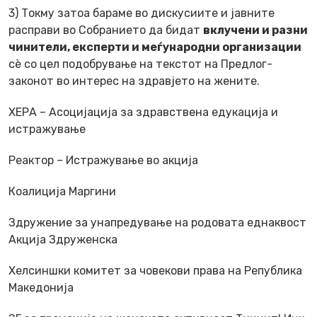
3) Токму затоа бараме во дискусиите и јавните
расправи во Собранието да бидат
вклучени и разни
чинители, експерти и меѓународни организации
сѐ со цел подобрување на текстот на Предлог-
законот во интерес на здравјето на жените.
ХЕРА – Асоцијација за здравствена едукација и
истражување
Реактор – Истражување во акција
Коалиција Маргини
Здружение за унапредување на родовата еднаквост
Акција Здруженска
Хелсиншки комитет за човекови права на Република
Македонија