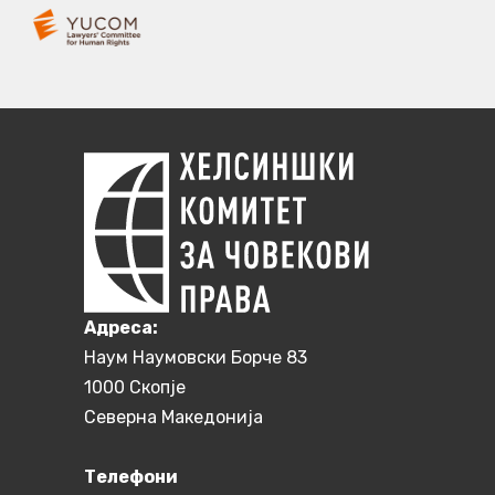
Aдреса:
Наум Наумовски Борче 83
1000 Скопје
Северна Македонија
Телефони