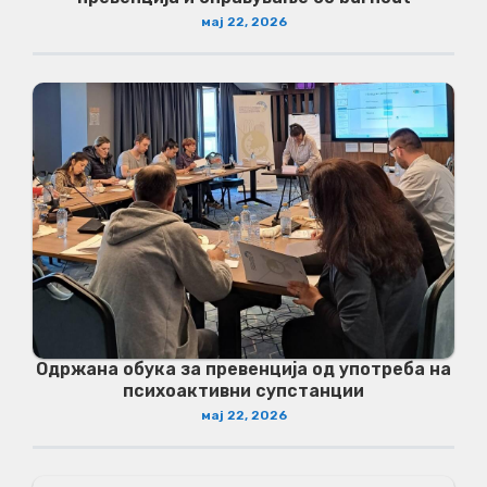
мај 22, 2026
Одржана обука за превенција од употреба на
психоактивни супстанции
мај 22, 2026