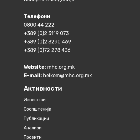
Телефони
0800 44 222
+389 (0)2 3119 073
+389 (0)2 3290 469
+389 (0)72 278 436
Website:
mhc.org.mk
E-mail:
helkom@mhc.org.mk
Активности
Извештаи
Соопштенија
Публикации
Анализи
Проекти