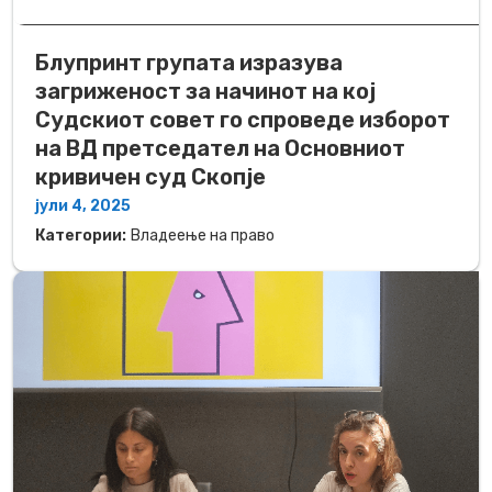
Блупринт групата изразува
загриженост за начинот на кој
Судскиот совет го спроведе изборот
на ВД претседател на Основниот
кривичен суд Скопје
јули 4, 2025
Категории:
Владеење на право