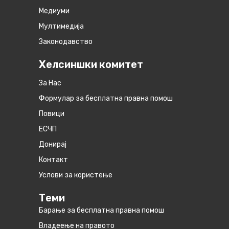
Медиуми
Мултимедија
Законодавство
Хелсиншки комитет
За Нас
Формулар за бесплатна правна помош
Повици
ЕСЧП
Донирај
Контакт
Услови за користење
Теми
Барање за бесплатна правна помош
Владеење на правото