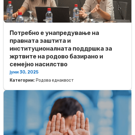
Потребно е унапредување на
правната заштита и
институционалната поддршка за
жртвите на родово базирано и
семејно насилство
јуни 30, 2025
Категории:
Родова еднаквост