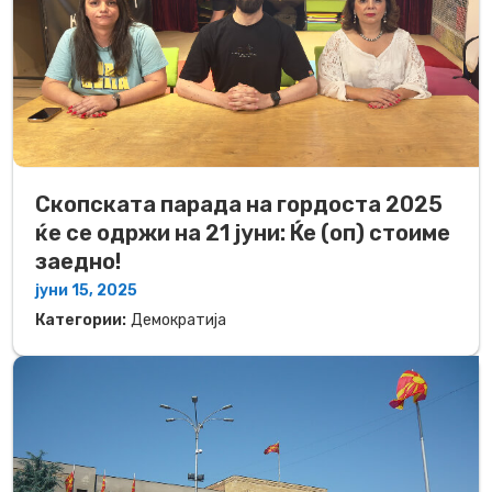
Скопската парада на гордоста 2025
ќе се одржи на 21 јуни: Ќе (оп) стоиме
заедно!
јуни 15, 2025
Категории:
Демократија