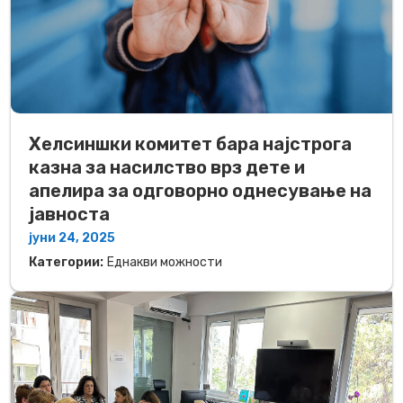
Хелсиншки комитет бара најстрога
казна за насилство врз дете и
апелира за одговорно однесување на
јавноста
јуни 24, 2025
Категории:
Еднакви можности