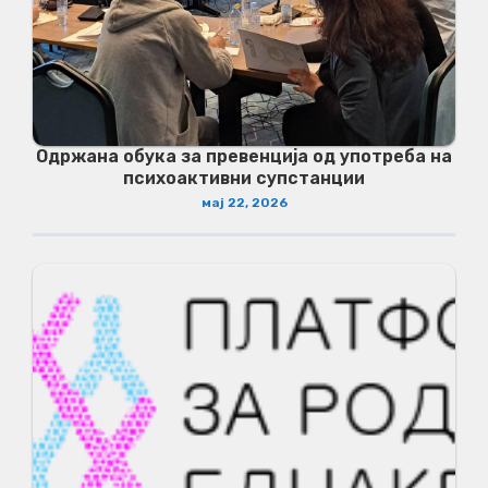
Одржана обука за превенција од употреба на
психоактивни супстанции
мај 22, 2026