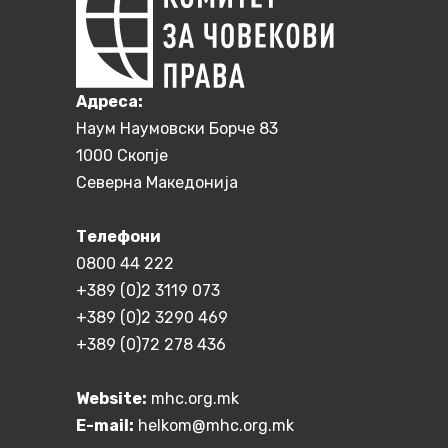
Aдреса:
Наум Наумовски Борче 83
1000 Скопје
Северна Македонија
Телефони
0800 44 222
+389 (0)2 3119 073
+389 (0)2 3290 469
+389 (0)72 278 436
Website:
mhc.org.mk
E-mail:
helkom@mhc.org.mk