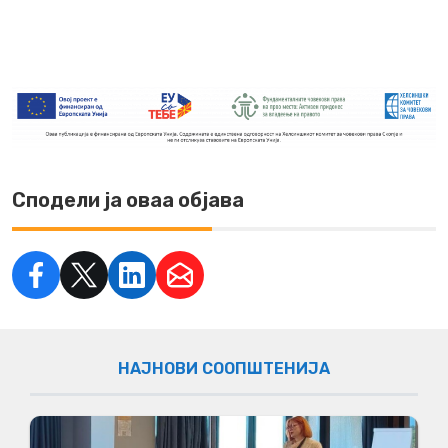
Сподели ја оваа објава
НАЈНОВИ СООПШТЕНИЈА