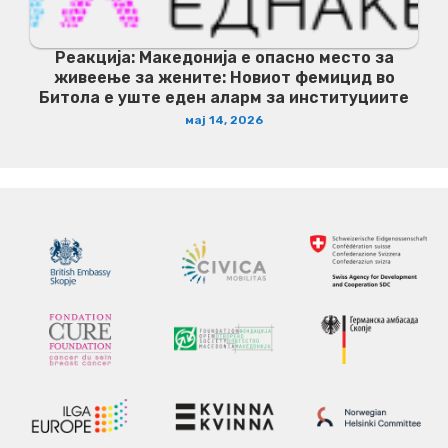
Реакција: Македонија е опасно место за
живеење за жените: Новиот фемицид во
Битола е уште еден аларм за институциите
мај 14, 2026