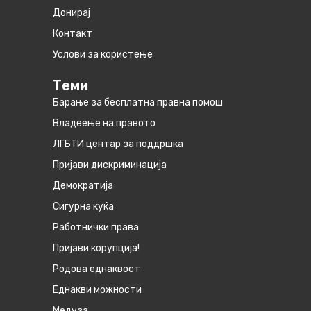
Донирај
Контакт
Услови за користење
Теми
Барање за бесплатна правна помош
Владеење на правото
ЛГБТИ центар за поддршка
Пријави дискриминација
Демократија
Сигурна куќа
Работнички права
Пријави корупција!
Родова еднаквост
Eднакви можности
Медуза