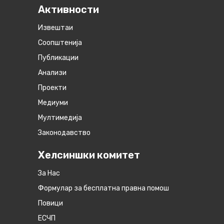
Активности
Извештаи
Соопштенија
Публикации
Анализи
Проекти
Медиуми
Мултимедија
Законодавство
Хелсиншки комитет
За Нас
Формулар за бесплатна правна помош
Повици
ЕСЧП