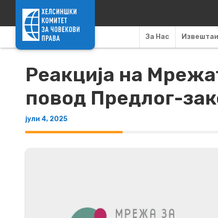
Skip to content
За Нас
Извешта
Реакција на Мрежа
повод Предлог-зак
јули 4, 2025