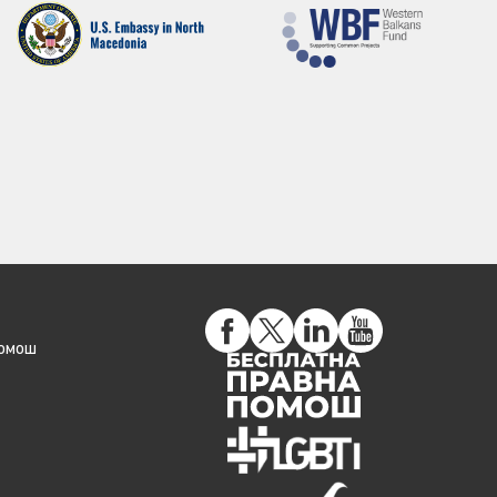
помош