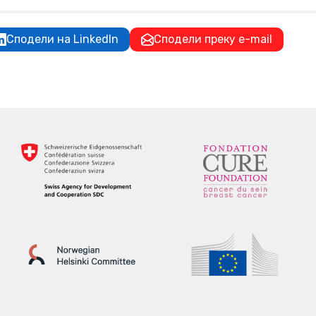
Сподели на LinkedIn
Сподели преку e-mail