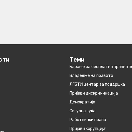
сти
Теми
Барање за бесплатна правна 
Владеење на правото
ЛГБТИ центар за поддршка
Пријави дискриминација
Демократија
Сигурна куќа
Работнички права
Пријави корупција!