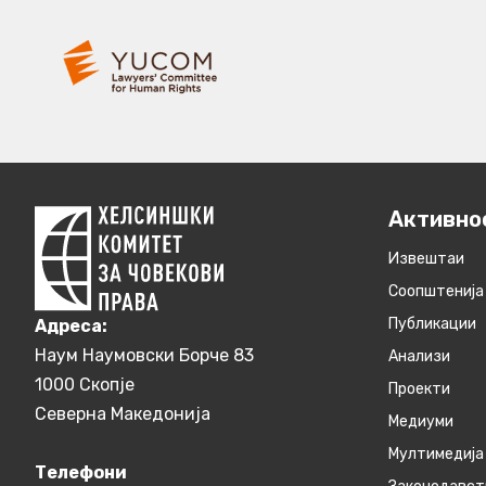
Активно
Извештаи
Соопштенија
Публикации
Aдреса:
Наум Наумовски Борче 83
Анализи
1000 Скопје
Проекти
Северна Македонија
Медиуми
Мултимедија
Телефони