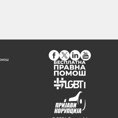
помош