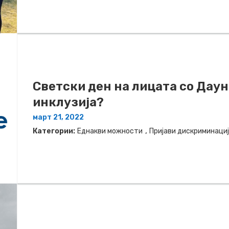
Светски ден на лицата со Дау
инклузија?
март 21, 2022
,
Категории:
Еднакви можности
Пријави дискриминаци