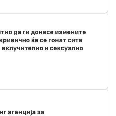
итно да ги донесе измените
кривично ќе се гонат сите
 вклучително и сексуално
г агенција за