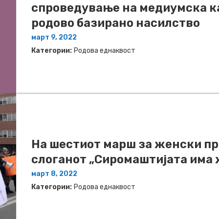
спроведување на медиумска к
родово базирано насилство
март 9, 2022
Категории:
Родова еднаквост
На шестиот марш за женски п
слоганот „Сиромаштијата има 
март 8, 2022
Категории:
Родова еднаквост