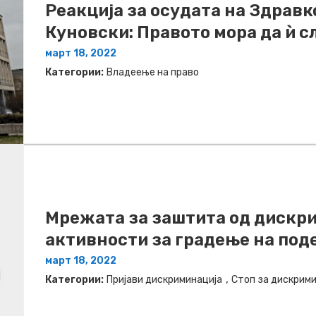
Реакција за осудата на Здрав
Куновски: Правото мора да ѝ 
март 18, 2022
Категории:
Владеење на право
Мрежата за заштита од дискри
активности за градење на по
март 18, 2022
,
Категории:
Пријави дискриминација
Стоп за дискрим