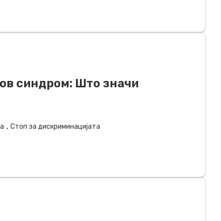
нов синдром: Што значи
,
ја
Стоп за дискриминацијата