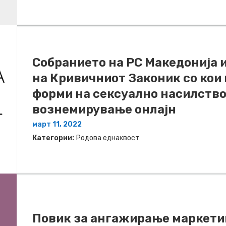
Собранието на РС Македонија 
на Кривичниот Законик со кои 
форми на сексуално насилство
вознемирување онлајн
март 11, 2022
Категории:
Родова еднаквост
Повик за ангажирање маркетин