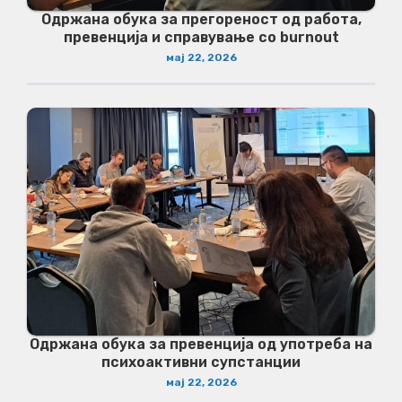
Одржана обука за прегореност од работа,
превенција и справување со burnout
мај 22, 2026
Одржана обука за превенција од употреба на
психоактивни супстанции
мај 22, 2026