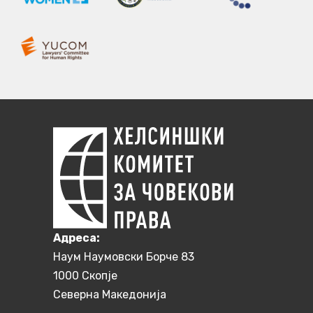
Aдреса:
Наум Наумовски Борче 83
1000 Скопје
Северна Македонија