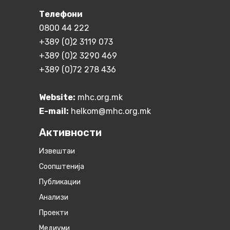
Телефони
0800 44 222
+389 (0)2 3119 073
+389 (0)2 3290 469
+389 (0)72 278 436
Website:
mhc.org.mk
E-mail:
helkom@mhc.org.mk
Активности
Извештаи
Соопштенија
Публикации
Анализи
Проекти
Медиуми