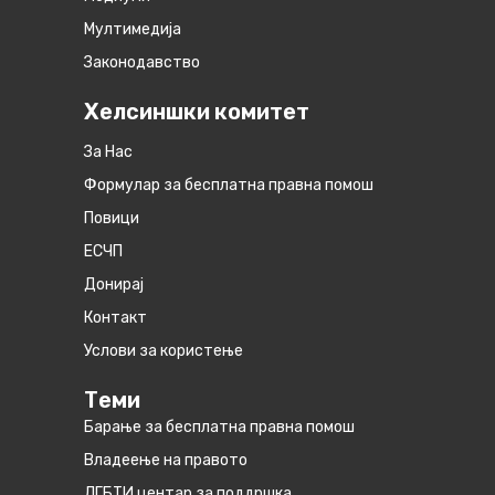
Мултимедија
Законодавство
Хелсиншки комитет
За Нас
Формулар за бесплатна правна помош
Повици
ЕСЧП
Донирај
Контакт
Услови за користење
Теми
Барање за бесплатна правна помош
Владеење на правото
ЛГБТИ центар за поддршка