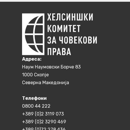
Aдреса:
Наум Наумовски Борче 83
1000 Скопје
Северна Македонија
Телефони
0800 44 222
+389 (0)2 3119 073
+389 (0)2 3290 469
+389 (0)72 278 436