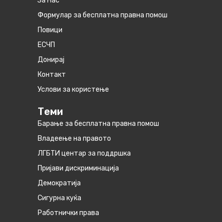
За Нас
Формулар за бесплатна правна помош
Повици
ЕСЧП
Донирај
Контакт
Услови за користење
Теми
Барање за бесплатна правна помош
Владеење на правото
ЛГБТИ центар за поддршка
Пријави дискриминација
Демократија
Сигурна куќа
Работнички права