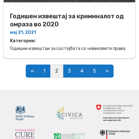
Годишен извештај за криминалот од
омраза во 2020
мај 21, 2021
Категории:
Годишни извештаи за состојбата со човековите права
Posts navigation
«
1
2
3
4
5
»