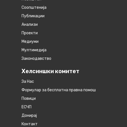
Соопштенија
Публикации
Анализи
Проекти
Медиуми
Мултимедија
Законодавство
Хелсиншки комитет
За Нас
Формулар за бесплатна правна помош
Повици
ЕСЧП
Донирај
Контакт