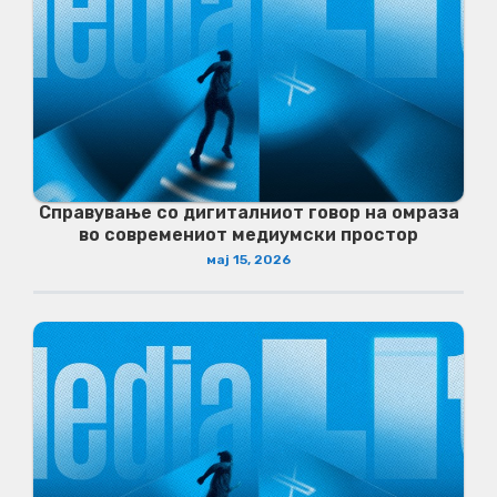
Справување со дигиталниот говор на омраза
во современиот медиумски простор
мај 15, 2026