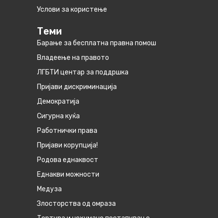
Услови за користење
Теми
Барање за бесплатна правна помош
Владеење на правото
ЛГБТИ центар за поддршка
Пријави дискриминација
Демократија
Сигурна куќа
Работнички права
Пријави корупција!
Родова еднаквост
Eднакви можности
Медуза
Злосторства од омраза