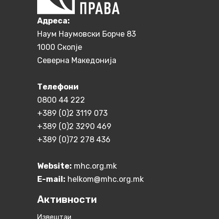
Aдреса:
Наум Наумовски Борче 83
1000 Скопје
Северна Македонија
Телефони
0800 44 222
+389 (0)2 3119 073
+389 (0)2 3290 469
+389 (0)72 278 436
Website:
mhc.org.mk
E-mail:
helkom@mhc.org.mk
Активности
Извештаи