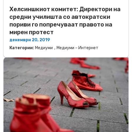
Хелсиншкиот комитет: Директори на
средни училишта со автократски
пориви го попречуваат правото на
мирен протест
декември 20, 2019
,
Категории:
Медиуми
Медиуми – Интернет