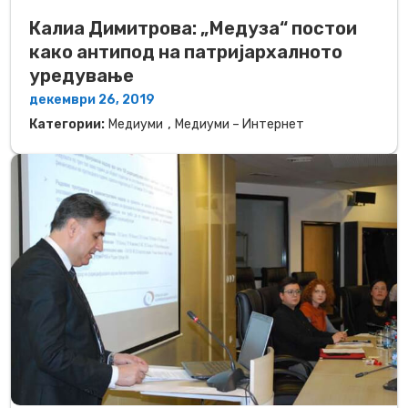
Калиа Димитрова: „Медуза“ постои
како антипод на патријархалното
уредување
декември 26, 2019
,
Категории:
Медиуми
Медиуми – Интернет