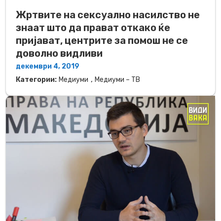
Жртвите на сексуално насилство не
знаат што да прават откако ќе
пријават, центрите за помош не се
доволно видливи
декември 4, 2019
,
Категории:
Медиуми
Медиуми – ТВ