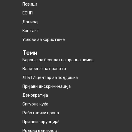
Повици
ЕСЧП
Донирај
Контакт
Услови за користење
Теми
Барање за бесплатна правна помош
Владеење на правото
ЛГБТИ центар за поддршка
Пријави дискриминација
Демократија
Сигурна куќа
Работнички права
Пријави корупција!
Родова еднаквост