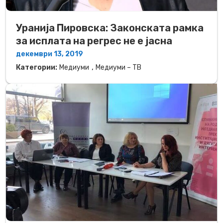
Уранија Пировска: Законската рамка
за исплата на регрес не е јасна
декември 13, 2019
,
Категории:
Медиуми
Медиуми – ТВ