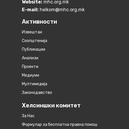
Website:
mhc.org.mk
E-mail:
helkom@mhc.org.mk
Активности
Извештаи
Соопштенија
Публикации
Анализи
Проекти
Медиуми
Мултимедија
Законодавство
Хелсиншки комитет
За Нас
Формулар за бесплатна правна помош