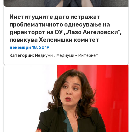
Институциите да го истражат
проблематичното однесување на
директорот на ОУ ,,Лазо Ангеловски”,
повикува Хелсиншки комитет
декември 18, 2019
,
Категории:
Медиуми
Медиуми – Интернет