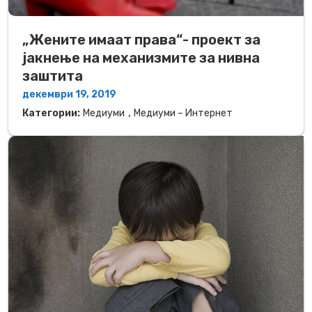
„Жените имаат права“- проект за
јакнење на механизмите за нивна
заштита
декември 19, 2019
,
Категории:
Медиуми
Медиуми – Интернет