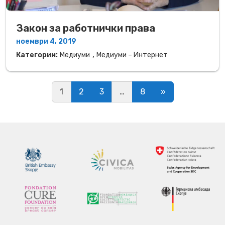
Закон за работнички права
ноември 4, 2019
,
Категории:
Медиуми
Медиуми – Интернет
Posts navigation
1
2
3
…
8
»