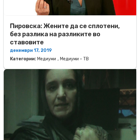
Пировска: Жените да се сплотени,
без разлика на разликите во
ставовите
декември 17, 2019
,
Категории:
Медиуми
Медиуми – ТВ