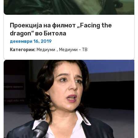
Проекција на филмот „Facing the
dragon“ во Битола
декември 16, 2019
,
Категории:
Медиуми
Медиуми – ТВ