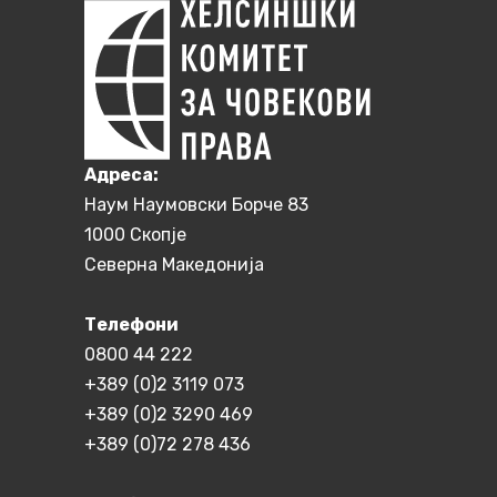
Aдреса:
Наум Наумовски Борче 83
1000 Скопје
Северна Македонија
Телефони
0800 44 222
+389 (0)2 3119 073
+389 (0)2 3290 469
+389 (0)72 278 436