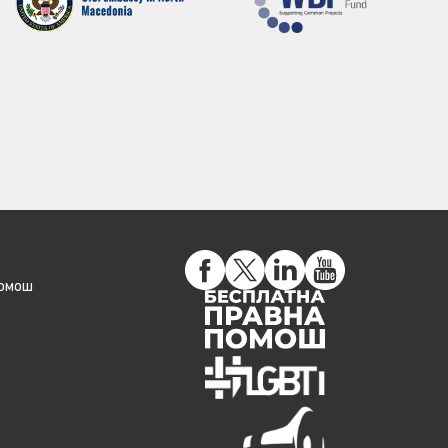
помош