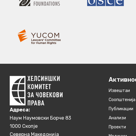
Активно
Извештаи
Соопштенија
Публикации
Aдреса:
Наум Наумовски Борче 83
Анализи
1000 Скопје
Проекти
Северна Македонија