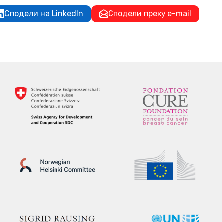
Сподели на LinkedIn
Сподели преку e-mail