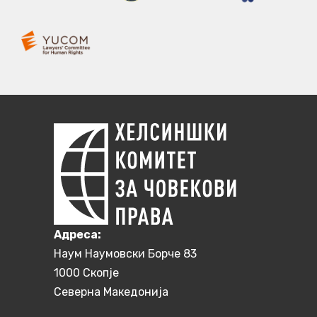
Aдреса:
Наум Наумовски Борче 83
1000 Скопје
Северна Македонија