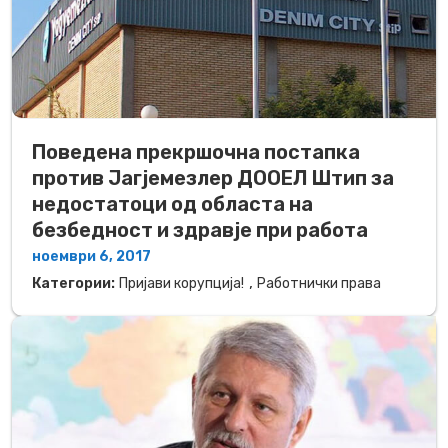
Поведена прекршочна постапка
против Јагјемезлер ДООЕЛ Штип за
недостатоци од областа на
безбедност и здравје при работа
ноември 6, 2017
,
Категории:
Пријави корупција!
Работнички права