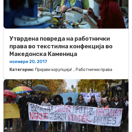
Утврдена повреда на работнички
права во текcтилна конфекција во
Македонска Каменица
ноември 20, 2017
,
Категории:
Пријави корупција!
Работнички права