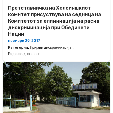
Претставничка на Хелсиншкиот
комитет присуствува на седница на
Комитетот за елиминација на расна
дискриминација при Обединети
Нации
ноември 29, 2017
,
Категории:
Пријави дискриминација
Родова еднаквост