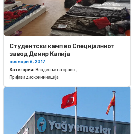
Студентски камп во Специјалниот
завод Демир Капија
ноември 6, 2017
,
Категории:
Владеење на право
Пријави дискриминација