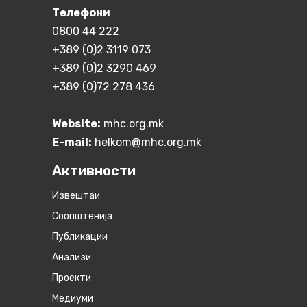
Телефони
0800 44 222
+389 (0)2 3119 073
+389 (0)2 3290 469
+389 (0)72 278 436
Website:
mhc.org.mk
E-mail:
helkom@mhc.org.mk
Активности
Извештаи
Соопштенија
Публикации
Анализи
Проекти
Медиуми