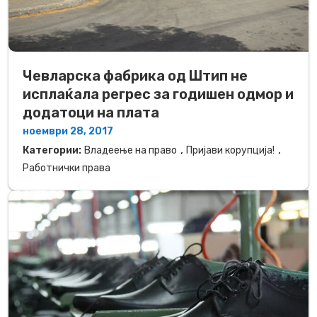
Чевларска фабрика од Штип не
исплаќала регрес за годишен одмор и
додатоци на плата
ноември 28, 2017
,
,
Категории:
Владеење на право
Пријави корупција!
Работнички права