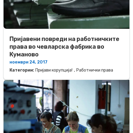
Пријавени повреди на работничките
права во чевларска фабрика во
Куманово
ноември 24, 2017
,
Категории:
Пријави корупција!
Работнички права