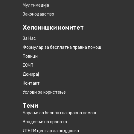
Мултимедија
Законодавство
Хелсиншки комитет
За Нас
Формулар за бесплатна правна помош
Повици
ЕСЧП
Донирај
Контакт
Услови за користење
Теми
Барање за бесплатна правна помош
Владеење на правото
ЛГБТИ центар за поддршка