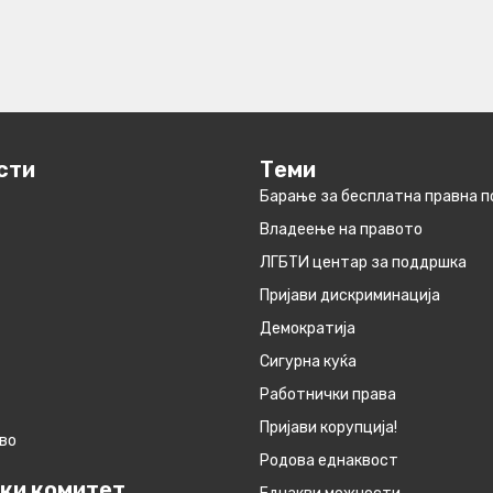
сти
Теми
Барање за бесплатна правна 
Владеење на правото
ЛГБТИ центар за поддршка
Пријави дискриминација
Демократија
Сигурна куќа
Работнички права
Пријави корупција!
во
Родова еднаквост
ки комитет