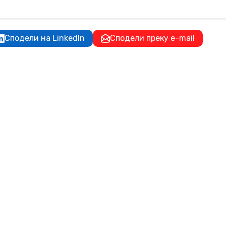
Сподели на LinkedIn
Сподели преку e-mail