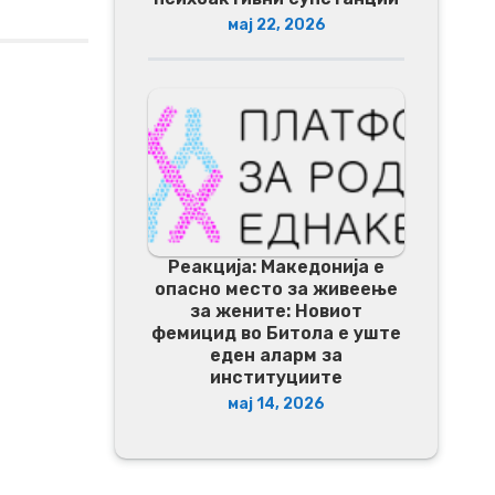
мај 22, 2026
Реакција: Македонија е
опасно место за живеење
за жените: Новиот
фемицид во Битола е уште
еден аларм за
институциите
мај 14, 2026