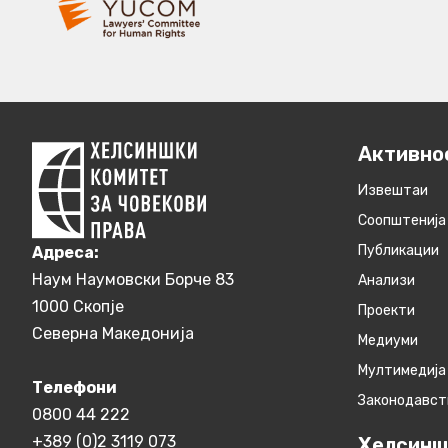
Активно
Извештаи
Соопштенија
Публикации
Aдреса:
Наум Наумовски Борче 83
Анализи
1000 Скопје
Проекти
Северна Македонија
Медиуми
Мултимедија
Телефони
Законодавст
0800 44 222
+389 (0)2 3119 073
Хелсинш