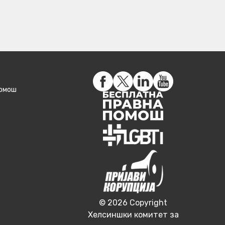
помош
© 2026 Copyright
Хелсиншки комитет за