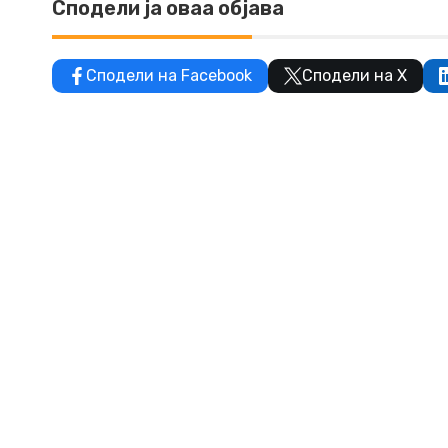
Сподели ја оваа објава
Сподели на Facebook
Сподели на X