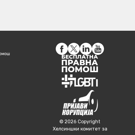
помош
© 2026 Copyright
Хелсиншки комитет за