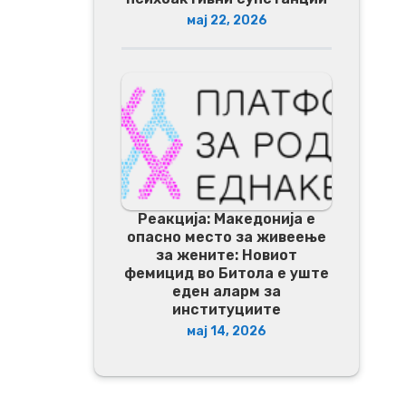
мај 22, 2026
Реакција: Македонија е
опасно место за живеење
за жените: Новиот
фемицид во Битола е уште
еден аларм за
институциите
мај 14, 2026