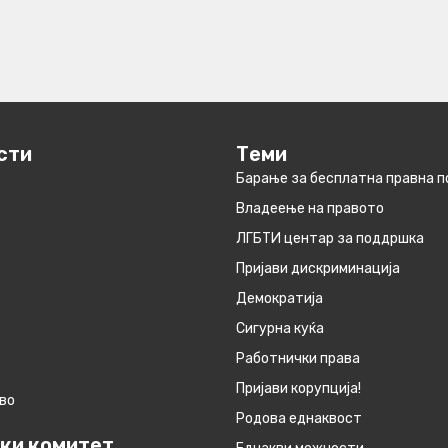
сти
Теми
Барање за бесплатна правна 
Владеење на правото
ЛГБТИ центар за поддршка
Пријави дискриминација
Демократија
Сигурна куќа
Работнички права
Пријави корупција!
во
Родова еднаквост
ки комитет