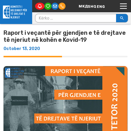
Main Navigation
Skip to content
Kërko për:
Raport i veçantë për gjendjen e të drejtave
të njeriut në kohën e Kovid-19
October 13, 2020