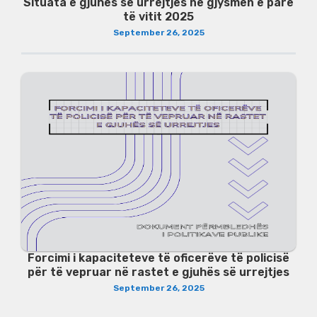
Situata e gjuhës së urrejtjes në gjysmën e parë
të vitit 2025
September 26, 2025
Forcimi i kapaciteteve të oficerëve të policisë
për të vepruar në rastet e gjuhës së urrejtjes
September 26, 2025