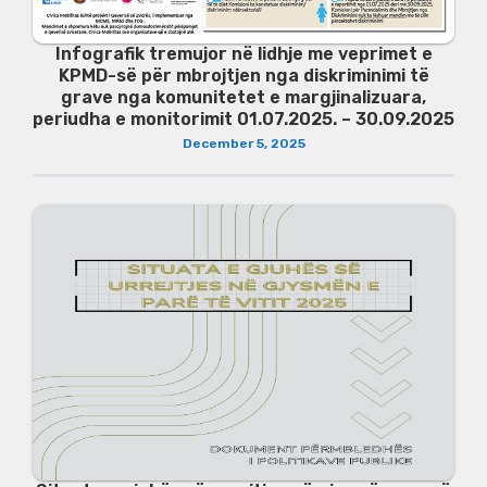
Infografik tremujor në lidhje me veprimet e
KPMD-së për mbrojtjen nga diskriminimi të
grave nga komunitetet e margjinalizuara,
periudha e monitorimit 01.07.2025. – 30.09.2025
December 5, 2025