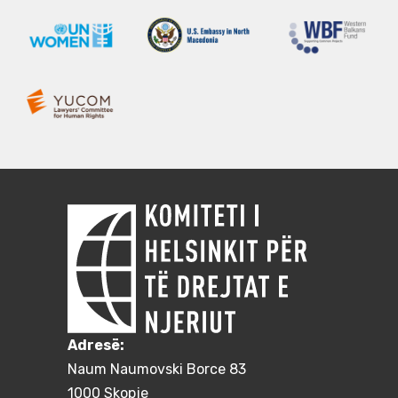
Adresë:
Naum Naumovski Borce 83
1000 Skopje