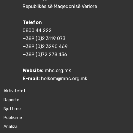
Republikës së Maqedonisë Veriore
Telefon
0800 44 222
+389 (0)2 3119 073
+389 (0)2 3290 469
+389 (0)72 278 436
Website:
mhc.org.mk
E-mail:
helkom@mhc.org.mk
Aktivitetet
Raporte
Njoftime
Publikime
Аnaliza