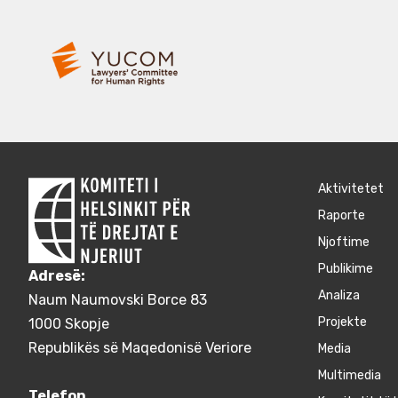
Aktivitetet
Raporte
Njoftime
Publikime
Adresë:
Аnaliza
Naum Naumovski Borce 83
Projekte
1000 Skopje
Republikës së Maqedonisë Veriore
Media
Multimedia
Telefon