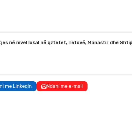
es në nivel lokal në qztetet, Tetovë, Manastir dhe Shtip
ni me LinkedIn
Ndani me e-mail