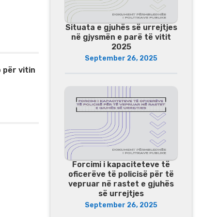
Situata e gjuhës së urrejtjes
në gjysmën e parë të vitit
2025
September 26, 2025
 për vitin
Forcimi i kapaciteteve të
oficerëve të policisë për të
vepruar në rastet e gjuhës
së urrejtjes
September 26, 2025