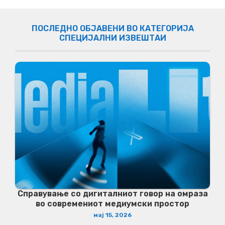
ПОСЛЕДНО ОБЈАВЕНИ ВО КАТЕГОРИЈА
СПЕЦИЈАЛНИ ИЗВЕШТАИ
Справување со дигиталниот говор на омраза
во современиот медиумски простор
мај 15, 2026