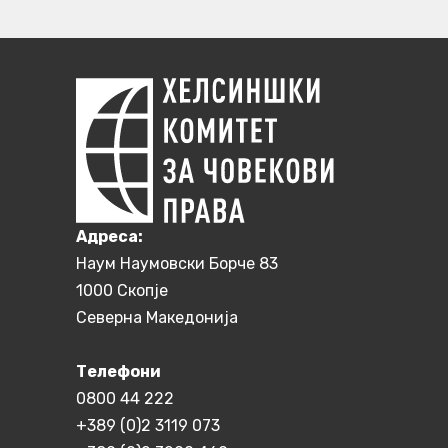
Aдреса:
Наум Наумовски Борче 83
1000 Скопје
Северна Македонија
Телефони
0800 44 222
+389 (0)2 3119 073