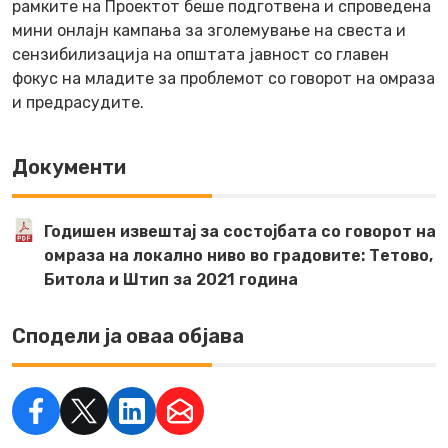
рамките на Проектот беше подготвена и спроведена
мини онлајн кампања за зголемување на свеста и
сензибилизација на општата јавност со главен
фокус на младите за проблемот со говорот на омраза
и предрасудите.
Документи
Годишен извештај за состојбата со говорот на
омраза на локално ниво во градовите: Тетово,
Битола и Штип за 2021 година
Сподели ја оваа објава