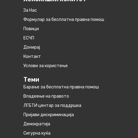
За Нас
Формулар за бесплатна правна помош
Повици
ЕСЧП
Донирај
Контакт
Услови за користење
Теми
Барање за бесплатна правна помош
Владеење на правото
ЛГБТИ центар за поддршка
Пријави дискриминација
Демократија
Сигурна куќа