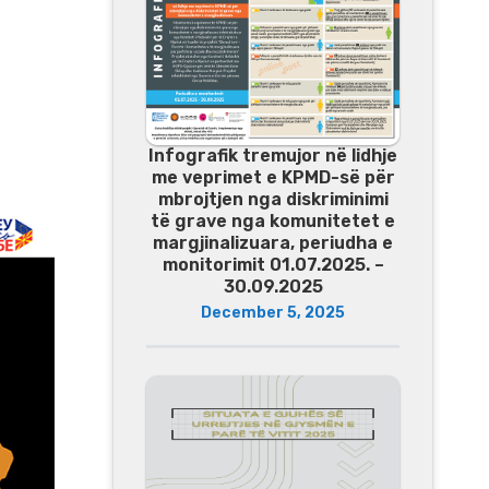
Infografik tremujor në lidhje
me veprimet e KPMD-së për
mbrojtjen nga diskriminimi
të grave nga komunitetet e
margjinalizuara, periudha e
monitorimit 01.07.2025. –
30.09.2025
December 5, 2025