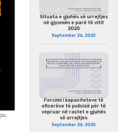
Situata e gjuhës së urrejtjes
në gjysmën e parë të vitit
2025
September 26, 2025
Forcimi i kapaciteteve të
oficerëve të policisë për të
vepruar në rastet e gjuhës
së urrejtjes
September 26, 2025