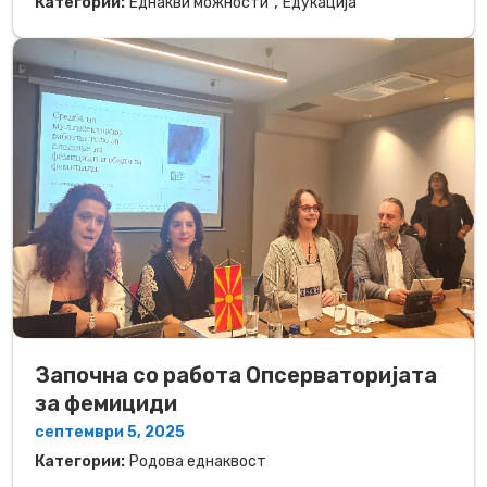
,
Категории:
Еднакви можности
Едукација
Започна со работа Опсерваторијата
за фемициди
септември 5, 2025
Категории:
Родова еднаквост