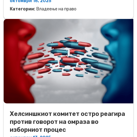
октомври 16, 2025
Категории:
Владеење на право
Хелсиншкиот комитет остро реагира
против говорот на омраза во
изборниот процес