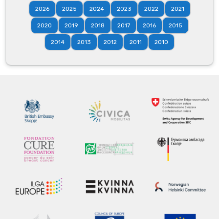
2026
2025
2024
2023
2022
2021
2020
2019
2018
2017
2016
2015
2014
2013
2012
2011
2010