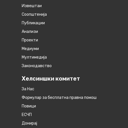
Извештаи
Соопштенија
Публикации
Анализи
Проекти
Медиуми
Мултимедија
Законодавство
Хелсиншки комитет
За Нас
Формулар за бесплатна правна помош
Повици
ЕСЧП
Донирај