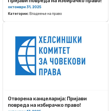
Пријави повреда на избирачко право!
октомври 31, 2025
Категории:
Владеење на право
Отворена канцеларија: Пријави
повреда на избирачко право!