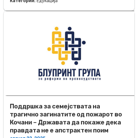
Категории:
Едукација
Поддршка за семејствата на
трагично загинатите од пожарот во
Кочани – Државата да покаже дека
правдата не е апстрактен поим