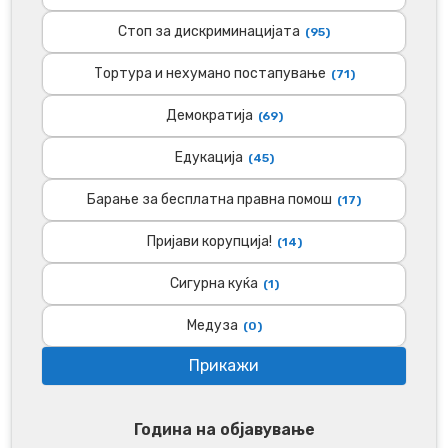
Стоп за дискриминацијата
(95)
Тортура и нехумано постапување
(71)
Демократија
(69)
Едукација
(45)
Барање за бесплатна правна помош
(17)
Пријави корупција!
(14)
Сигурна куќа
(1)
Медуза
(0)
Година на објавување