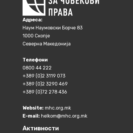
Aдреса:
Наум Наумовски Борче 83
1000 Скопје
Северна Македонија
Телефони
0800 44 222
+389 (0)2 3119 073
+389 (0)2 3290 469
+389 (0)72 278 436
Website:
mhc.org.mk
E-mail:
helkom@mhc.org.mk
Активности