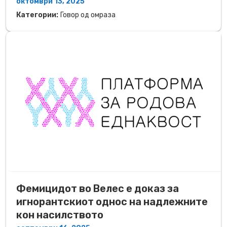
октомври 13, 2025
Категории:
Говор од омраза
Фемицидот во Велес е доказ за
игнорантскиот однос на надлежните
кон насилството