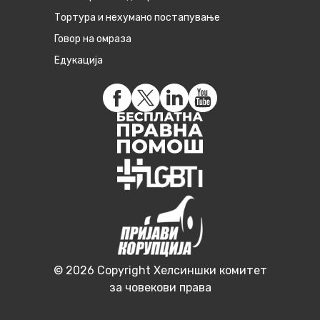
Тортура и нехумано постапување
Говор на омраза
Едукација
© 2026 Copyright Хелсиншки комитет
за човекови права