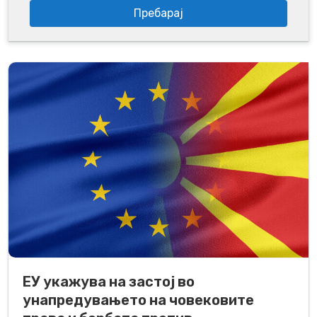
ЕУ укажува на застој во
унапредувањето на човековите