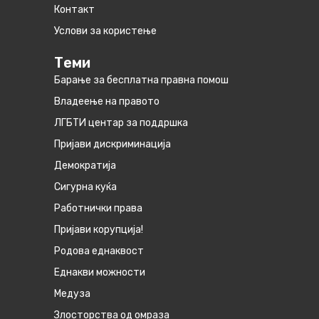
Контакт
Услови за користење
Теми
Барање за бесплатна правна помош
Владеење на правото
ЛГБТИ центар за поддршка
Пријави дискриминација
Демократија
Сигурна куќа
Работнички права
Пријави корупција!
Родова еднаквост
Eднакви можности
Медуза
Злосторства од омраза