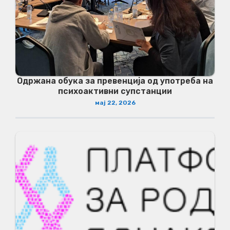
Одржана обука за превенција од употреба на
психоактивни супстанции
мај 22, 2026