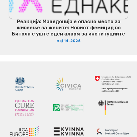
Реакција: Македонија е опасно место за
живеење за жените: Новиот фемицид во
Битола е уште еден аларм за институциите
мај 14, 2026