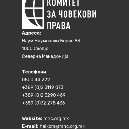
Aдреса:
Наум Наумовски Борче 83
1000 Скопје
Северна Македонија
Телефони
0800 44 222
+389 (0)2 3119 073
+389 (0)2 3290 469
+389 (0)72 278 436
Website:
mhc.org.mk
E-mail:
helkom@mhc.org.mk