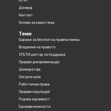
ЕСЧП
Донирај
Контакт
Услови за користење
Теми
Барање за бесплатна правна помош
Владеење на правото
ЛГБТИ центар за поддршка
Пријави дискриминација
Демократија
Сигурна куќа
Работнички права
Пријави корупција!
Родова еднаквост
Eднакви можности