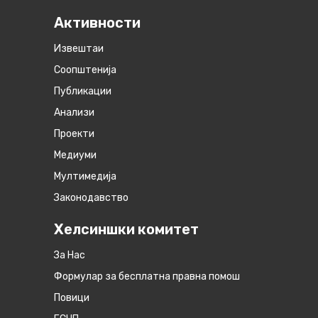
Активности
Извештаи
Соопштенија
Публикации
Анализи
Проекти
Медиуми
Мултимедија
Законодавство
Хелсиншки комитет
За Нас
Формулар за бесплатна правна помош
Повици