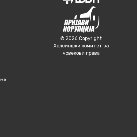
© 2026 Copyright
Хелсиншки комитет за
човекови права
ање