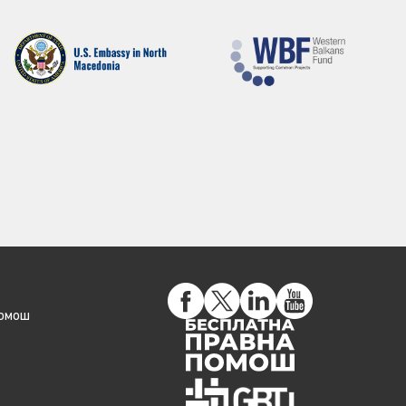
помош