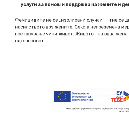
услуги за помош и поддршка на жените и де
Фемицидите не се „изолирани случаи“ – тие се 
насилството врз жените. Секоја непреземена мер
постапување чини живот. Животот на оваа жена 
одговорност.