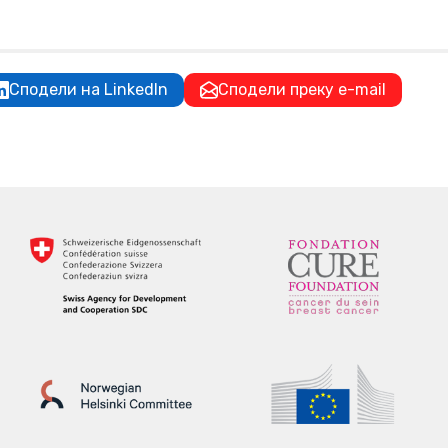
Сподели на LinkedIn
Сподели преку e-mail