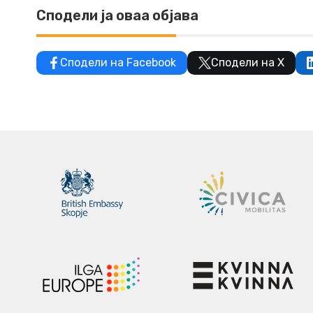
Сподели ја оваа објава
Сподели на Facebook
Сподели на X