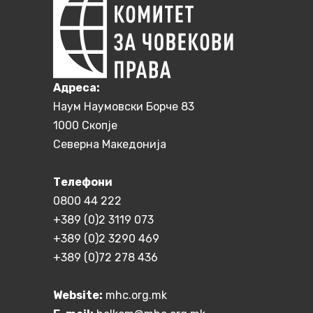
Aдреса:
Наум Наумовски Борче 83
1000 Скопје
Северна Македонија
Телефони
0800 44 222
+389 (0)2 3119 073
+389 (0)2 3290 469
+389 (0)72 278 436
Website:
mhc.org.mk