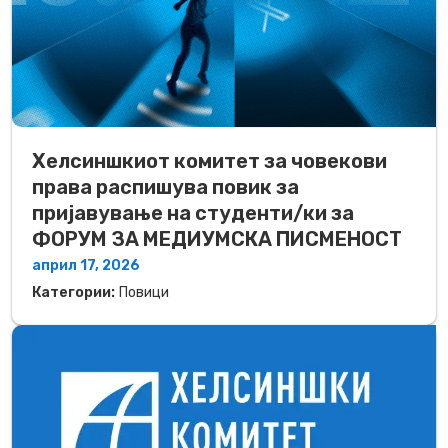
Хелсиншкиот комитет за човекови
права распишува повик за
пријавување на студенти/ки за
ФОРУМ ЗА МЕДИУМСКА ПИСМЕНОСТ
април 17, 2026
Категории:
Повици