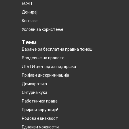
ЕСЧП
Донирај
Контакт
Услови за користење
Теми
Барање за бесплатна правна помош
Владеење на правото
ЛГБТИ центар за поддршка
Пријави дискриминација
Демократија
Сигурна куќа
Работнички права
Пријави корупција!
Родова еднаквост
Eднакви можности