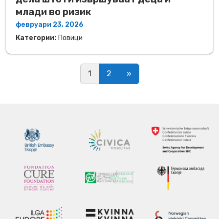
млади во ризик
февруари 23, 2026
Категории:
Повици
Posts navigation
1
2
»