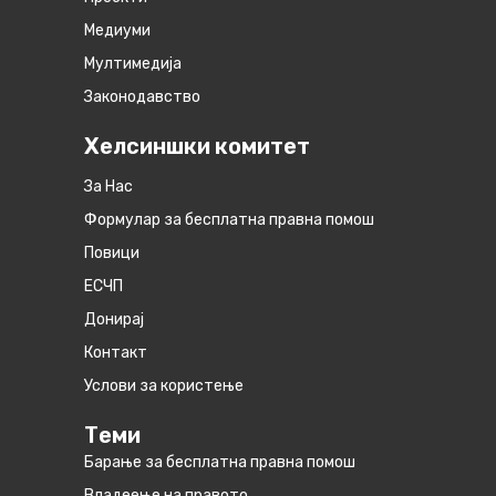
Медиуми
Мултимедија
Законодавство
Хелсиншки комитет
За Нас
Формулар за бесплатна правна помош
Повици
ЕСЧП
Донирај
Контакт
Услови за користење
Теми
Барање за бесплатна правна помош
Владеење на правото