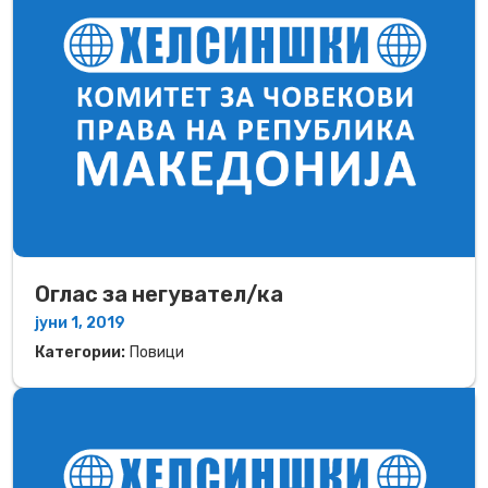
Оглас за негувател/ка
јуни 1, 2019
Категории:
Повици