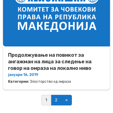
Продолжување на повикот за
ангажман на лица за следење на
говор на омраза на локално ниво
јануари 16, 2019
Категории:
Злосторство од омраза
Posts navigation
1
2
»