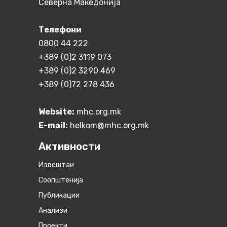
Северна Македонија
Телефони
0800 44 222
+389 (0)2 3119 073
+389 (0)2 3290 469
+389 (0)72 278 436
Website:
mhc.org.mk
E-mail:
helkom@mhc.org.mk
Активности
Извештаи
Соопштенија
Публикации
Анализи
Проекти