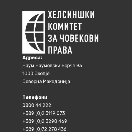
Aдреса:
Наум Наумовски Борче 83
1000 Скопје
Северна Македонија
Телефони
0800 44 222
+389 (0)2 3119 073
+389 (0)2 3290 469
+389 (0)72 278 436