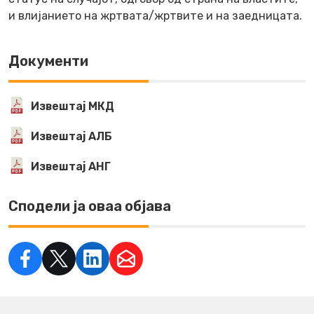
и влијанието на жртвата/жртвите и на заедницата
.
Документи
Извештај МКД
Извештај АЛБ
Извештај АНГ
Сподели ја оваа објава