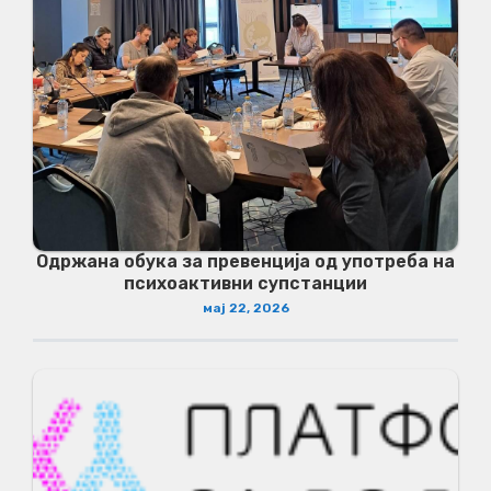
Одржана обука за превенција од употреба на
психоактивни супстанции
мај 22, 2026