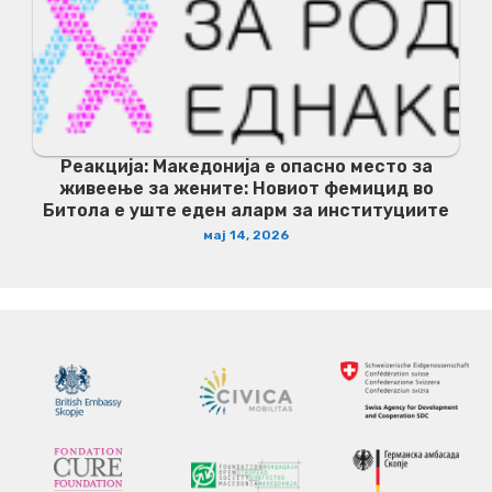
Реакција: Македонија е опасно место за
живеење за жените: Новиот фемицид во
Битола е уште еден аларм за институциите
мај 14, 2026