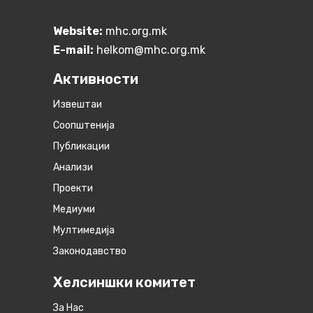
Website:
mhc.org.mk
E-mail:
helkom@mhc.org.mk
Активности
Извештаи
Соопштенија
Публикации
Анализи
Проекти
Медиуми
Мултимедија
Законодавство
Хелсиншки комитет
За Нас