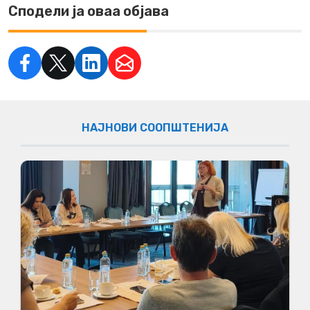
Сподели ја оваа објава
НАЈНОВИ СООПШТЕНИЈА