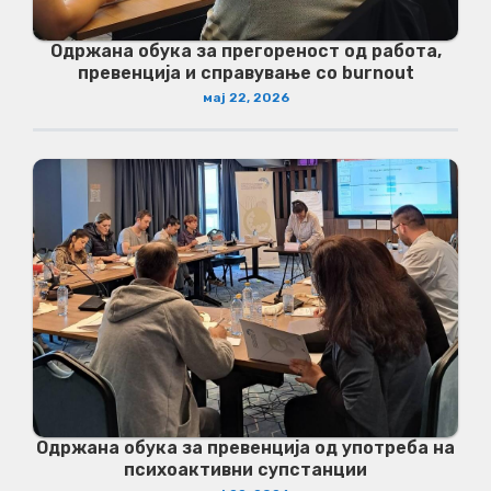
Одржана обука за прегореност од работа,
превенција и справување со burnout
мај 22, 2026
Одржана обука за превенција од употреба на
психоактивни супстанции