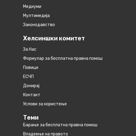
Медиуми
Мултимедија
Законодавство
Хелсиншки комитет
За Нас
Формулар за бесплатна правна помош
Повици
ЕСЧП
Донирај
Контакт
Услови за користење
Теми
Барање за бесплатна правна помош
Владеење на правото