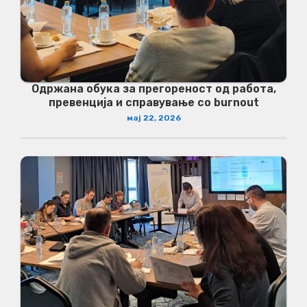
Одржана обука за прегореност од работа,
превенција и справување со burnout
мај 22, 2026