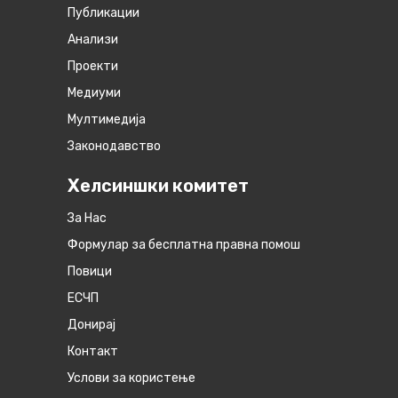
Публикации
Анализи
Проекти
Медиуми
Мултимедија
Законодавство
Хелсиншки комитет
За Нас
Формулар за бесплатна правна помош
Повици
ЕСЧП
Донирај
Контакт
Услови за користење