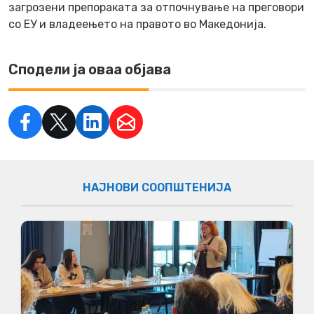
загрозени препораката за отпочнување на преговори
со ЕУ и владеењето на правото во Македонија.
Сподели ја оваа објава
НАЈНОВИ СООПШТЕНИЈА