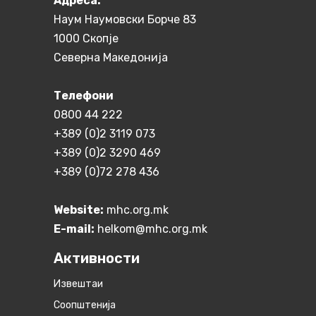
Aдреса:
Наум Наумовски Борче 83
1000 Скопје
Северна Македонија
Телефони
0800 44 222
+389 (0)2 3119 073
+389 (0)2 3290 469
+389 (0)72 278 436
Website:
mhc.org.mk
E-mail:
helkom@mhc.org.mk
Активности
Извештаи
Соопштенија