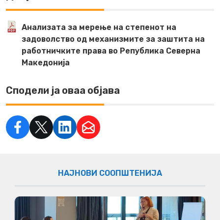
Анализата за мерење на степенот на
задоволство од механизмите за заштита на
работничките права во Република Северна
Македонија
Сподели ја оваа објава
НАЈНОВИ СООПШТЕНИЈА