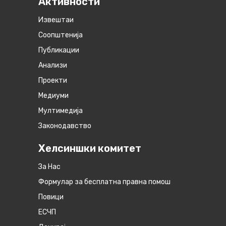
Активности
Извештаи
Соопштенија
Публикации
Анализи
Проекти
Медиуми
Мултимедија
Законодавство
Хелсиншки комитет
За Нас
Формулар за бесплатна правна помош
Повици
ЕСЧП