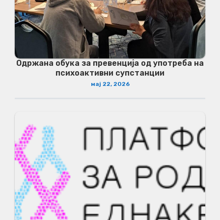
Одржана обука за превенција од употреба на
психоактивни супстанции
мај 22, 2026