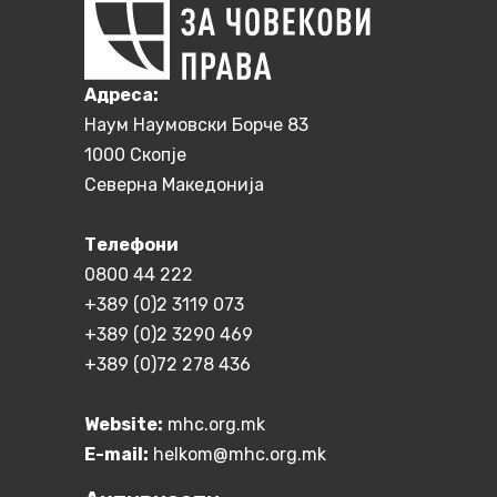
Aдреса:
Наум Наумовски Борче 83
1000 Скопје
Северна Македонија
Телефони
0800 44 222
+389 (0)2 3119 073
+389 (0)2 3290 469
+389 (0)72 278 436
Website:
mhc.org.mk
E-mail:
helkom@mhc.org.mk