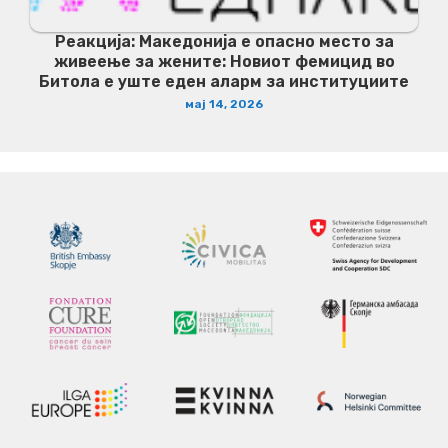
Реакција: Македонија е опасно место за
живеење за жените: Новиот фемицид во
Битола е уште еден аларм за институциите
мај 14, 2026