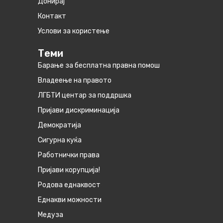
Донирај
Контакт
Услови за користење
Теми
Барање за бесплатна правна помош
Владеење на правото
ЛГБТИ центар за поддршка
Пријави дискриминација
Демократија
Сигурна куќа
Работнички права
Пријави корупција!
Родова еднаквост
Eднакви можности
Медуза