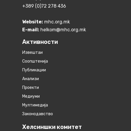
+389 (0)72 278 436
Website:
mhc.org.mk
E-mail:
helkom@mhc.org.mk
Активности
Извештаи
Соопштенија
Публикации
Анализи
Проекти
Медиуми
Мултимедија
Законодавство
Хелсиншки комитет