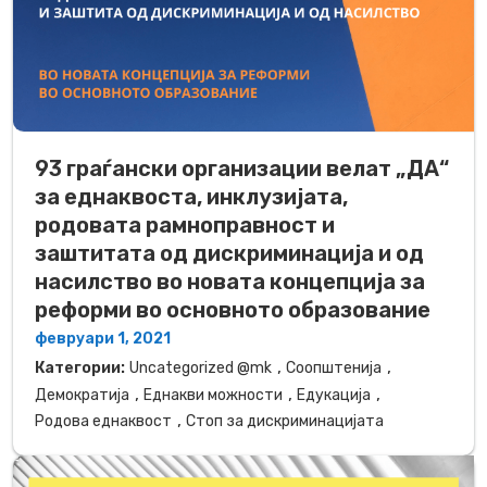
93 граѓански организации велат „ДА“
за еднаквоста, инклузијата,
родовата рамноправност и
заштитата од дискриминација и од
насилство во новата концепција за
реформи во основното образование
февруари 1, 2021
,
,
Категории:
Uncategorized @mk
Соопштенија
,
,
,
Демократија
Еднакви можности
Едукација
,
Родова еднаквост
Стоп за дискриминацијата