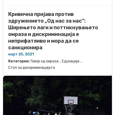
Кривична пријава против
здружението „Од нас за нас“:
Ширењето лаги и поттикнувањето
омраза и дискриминација е
неприфатливо и мора да се
санкционира
март 25, 2021
,
,
Категории:
Говор од омраза
Едукација
Стоп за дискриминацијата