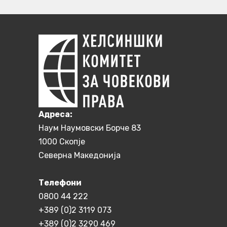
Aдреса:
Наум Наумовски Борче 83
1000 Скопје
Северна Македонија
Телефони
0800 44 222
+389 (0)2 3119 073
+389 (0)2 3290 469