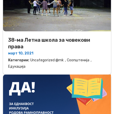
38-ма Летна школа за човекови
права
март 10, 2021
,
,
Категории:
Uncategorized @mk
Соопштенија
Едукација