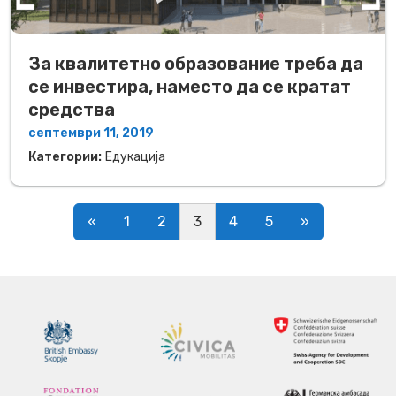
За квалитетно образование треба да
се инвестира, наместо да се кратат
средства
септември 11, 2019
Категории:
Едукација
Posts navigation
«
1
2
3
4
5
»