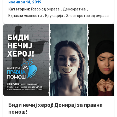
ноември 14, 2019
,
,
Категории:
Говор од омраза
Демократија
,
,
Еднакви можности
Едукација
Злосторство од омраза
Биди нечиј херој! Донирај за правна
помош!