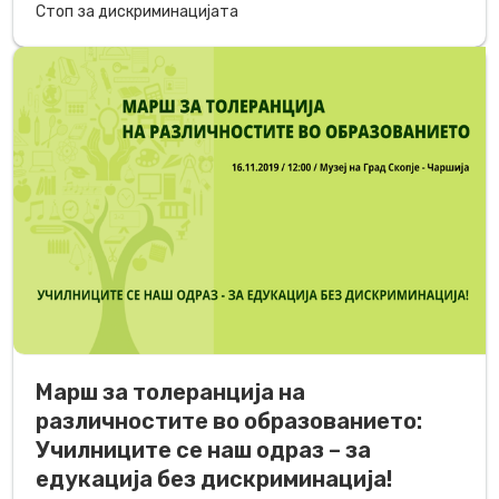
Стоп за дискриминацијата
Марш за толеранција на
различностите во образованието:
Училниците се наш одраз – за
едукација без дискриминација!