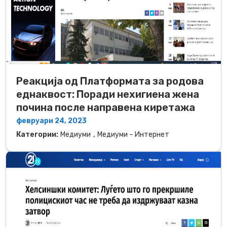
Реакција од Платформата за родова
еднаквост: Поради нехигиена жена
почина после направена киретажа
февруари 24, 2023
,
Категории:
Медиуми
Медиуми – Интернет