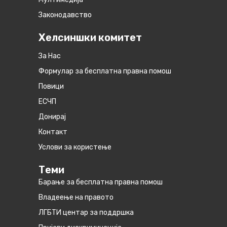
Законодавство
Хелсиншки комитет
За Нас
Формулар за бесплатна правна помош
Повици
ЕСЧП
Донирај
Контакт
Услови за користење
Теми
Барање за бесплатна правна помош
Владеење на правото
ЛГБТИ центар за поддршка