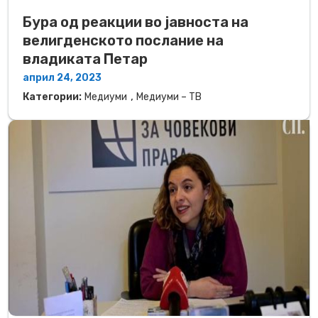
Бура од реакции во јавноста на
велигденското послание на
владиката Петар
април 24, 2023
,
Категории:
Медиуми
Медиуми – ТВ