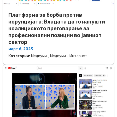
Платформа за борба против
корупцијата: Владата да го напушти
коалициското преговарање за
професионални позиции во јавниот
сектор
март 6, 2023
,
Категории:
Медиуми
Медиуми – Интернет