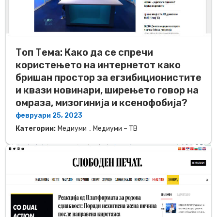
Топ Тема: Како да се спречи
користењето на интернетот како
бришан простор за егзибиционистите
и квази новинари, ширењето говор на
омраза, мизогинија и ксенофобија?
февруари 25, 2023
,
Категории:
Медиуми
Медиуми – ТВ