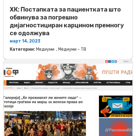
ХК: Постапката за пациентката што
обвинува за погрешно
дијагностициран карцином премногу
се одолжува
март 14, 2023
,
Категории:
Медиуми
Медиуми – ТВ