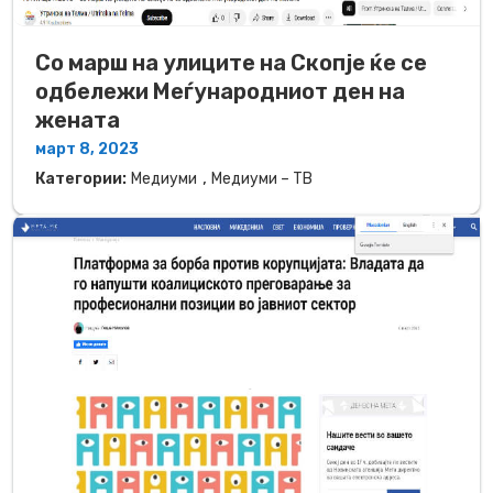
Со марш на улиците на Скопје ќе се
одбележи Меѓународниот ден на
жената
март 8, 2023
,
Категории:
Медиуми
Медиуми – ТВ