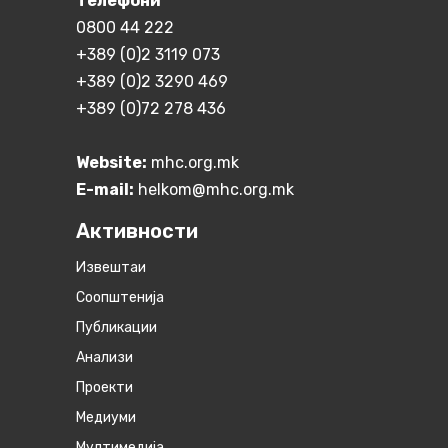
Телефони
0800 44 222
+389 (0)2 3119 073
+389 (0)2 3290 469
+389 (0)72 278 436
Website:
mhc.org.mk
E-mail:
helkom@mhc.org.mk
Активности
Извештаи
Соопштенија
Публикации
Анализи
Проекти
Медиуми
Мултимедија