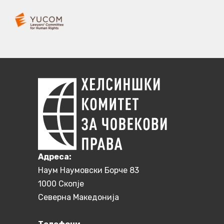
Aдреса:
Наум Наумовски Борче 83
1000 Скопје
Северна Македонија