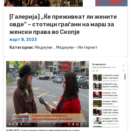
[Галерија] „Ќе преживеат ли жените
овде“ – стотици граѓани на марш за
женски права во Скопје
март 8, 2023
,
Категории:
Медиуми
Медиуми – Интернет