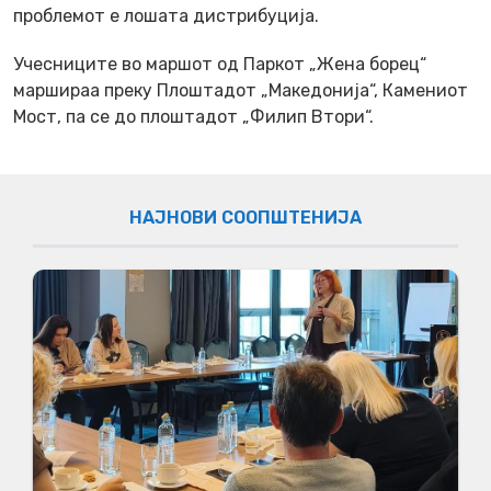
проблемот е лошата дистрибуција.
Учесниците во маршот од Паркот „Жена борец“
маршираа преку Плоштадот „Македонија“, Камениот
Мост, па се до плоштадот „Филип Втори“.
НАЈНОВИ СООПШТЕНИЈА