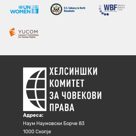
Aдреса:
Наум Наумовски Борче 83
1000 Скопје