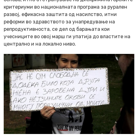
критериуми во националната програма за рурален
развој, ефикасна заштита од насилство, итни
реформи во здравството за унапредување на
репродуктивноста, се дел од барањата кои
учесниците во овој марш ги упатија до властите на
централно и на локално ниво.