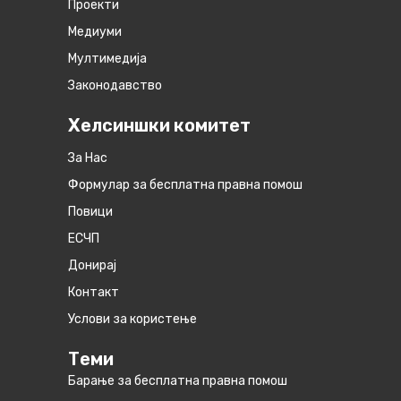
Проекти
Медиуми
Мултимедија
Законодавство
Хелсиншки комитет
За Нас
Формулар за бесплатна правна помош
Повици
ЕСЧП
Донирај
Контакт
Услови за користење
Теми
Барање за бесплатна правна помош