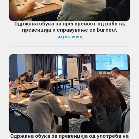
Одржана обука за прегореност од работа,
превенција и справување со burnout
мај 22, 2026
Одржана обука за превенција од употреба на