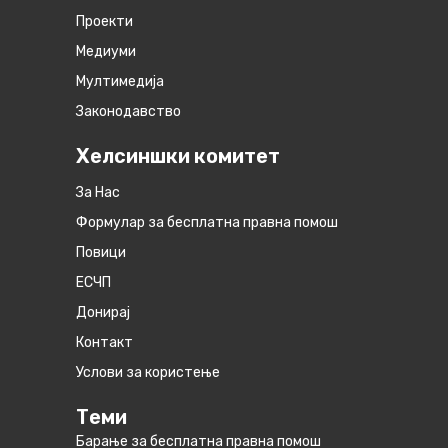
Проекти
Медиуми
Мултимедија
Законодавство
Хелсиншки комитет
За Нас
Формулар за бесплатна правна помош
Повици
ЕСЧП
Донирај
Контакт
Услови за користење
Теми
Барање за бесплатна правна помош