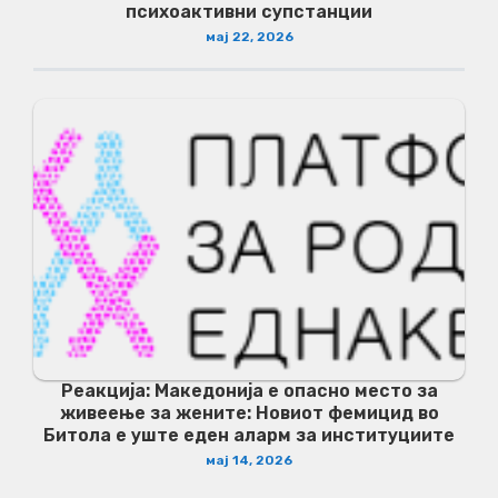
психоактивни супстанции
мај 22, 2026
Реакција: Македонија е опасно место за
живеење за жените: Новиот фемицид во
Битола е уште еден аларм за институциите
мај 14, 2026