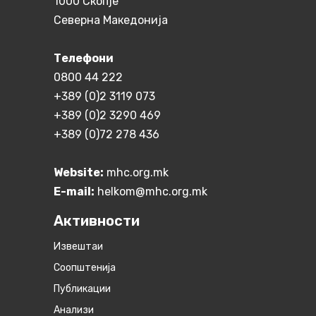
1000 Скопје
Северна Македонија
Телефони
0800 44 222
+389 (0)2 3119 073
+389 (0)2 3290 469
+389 (0)72 278 436
Website:
mhc.org.mk
E-mail:
helkom@mhc.org.mk
Активности
Извештаи
Соопштенија
Публикации
Анализи