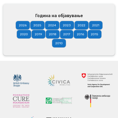
Година на објавување
2026
2025
2024
2023
2022
2021
2020
2019
2018
2017
2016
2015
2010