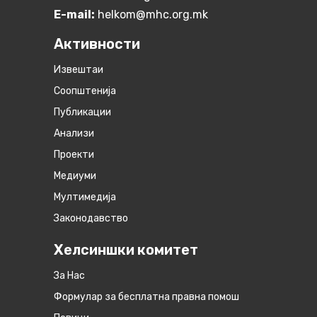
E-mail:
helkom@mhc.org.mk
Активности
Извештаи
Соопштенија
Публикации
Анализи
Проекти
Медиуми
Мултимедија
Законодавство
Хелсиншки комитет
За Нас
Формулар за бесплатна правна помош