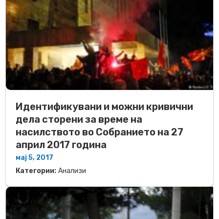
Идентификувани и можни кривични
дела сторени за време на
насилството во Собранието на 27
април 2017 година
мај 5, 2017
Категории:
Анализи