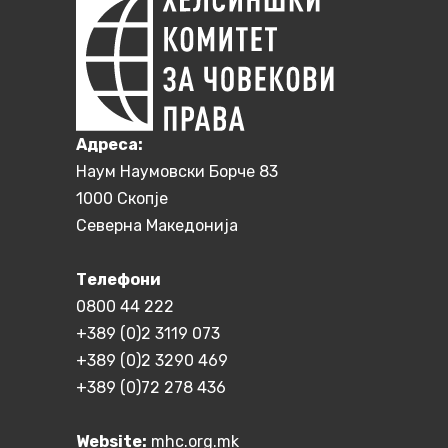
Aдреса:
Наум Наумовски Борче 83
1000 Скопје
Северна Македонија
Телефони
0800 44 222
+389 (0)2 3119 073
+389 (0)2 3290 469
+389 (0)72 278 436
Website:
mhc.org.mk