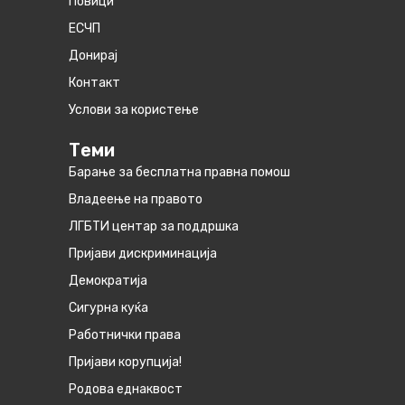
Повици
ЕСЧП
Донирај
Контакт
Услови за користење
Теми
Барање за бесплатна правна помош
Владеење на правото
ЛГБТИ центар за поддршка
Пријави дискриминација
Демократија
Сигурна куќа
Работнички права
Пријави корупција!
Родова еднаквост