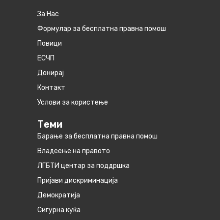
За Нас
Формулар за бесплатна правна помош
Повици
ЕСЧП
Донирај
Контакт
Услови за користење
Теми
Барање за бесплатна правна помош
Владеење на правото
ЛГБТИ центар за поддршка
Пријави дискриминација
Демократија
Сигурна куќа