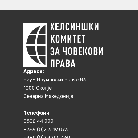
Aдреса:
Наум Наумовски Борче 83
1000 Скопје
Северна Македонија
Телефони
0800 44 222
+389 (0)2 3119 073
+389 (0)2 3290 469