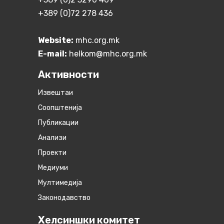
+389 (0)72 278 436
Website:
mhc.org.mk
E-mail:
helkom@mhc.org.mk
Активности
Извештаи
Соопштенија
Публикации
Анализи
Проекти
Медиуми
Мултимедија
Законодавство
Хелсиншки комитет