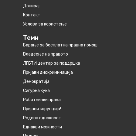
Донирај
Контакт
Услови за користење
Теми
Барање за бесплатна правна помош
Владеење на правото
ЛГБТИ центар за поддршка
Пријави дискриминација
Демократија
Сигурна куќа
Работнички права
Пријави корупција!
Родова еднаквост
Eднакви можности