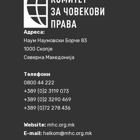
Aдреса:
Наум Наумовски Борче 83
1000 Скопје
Северна Македонија
Телефони
0800 44 222
+389 (0)2 3119 073
+389 (0)2 3290 469
+389 (0)72 278 436
Website:
mhc.org.mk
E-mail:
helkom@mhc.org.mk