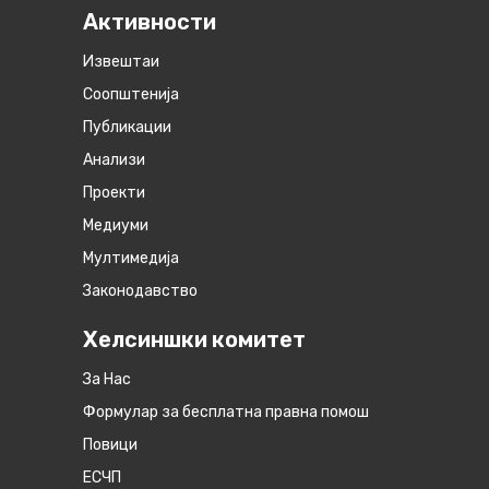
Активности
Извештаи
Соопштенија
Публикации
Анализи
Проекти
Медиуми
Мултимедија
Законодавство
Хелсиншки комитет
За Нас
Формулар за бесплатна правна помош
Повици
ЕСЧП