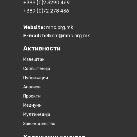
+389 (0)2 3290 469
+389 (0)72 278 436
Website:
mhc.org.mk
E-mail:
helkom@mhc.org.mk
Активности
Извештаи
Соопштенија
Публикации
Анализи
Проекти
Медиуми
Мултимедија
Законодавство