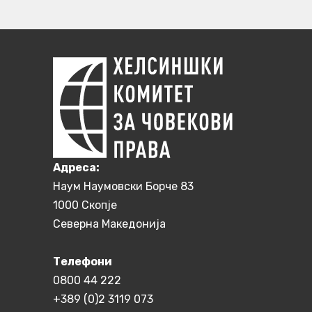
Aдреса:
Наум Наумовски Борче 83
1000 Скопје
Северна Македонија
Телефони
0800 44 222
+389 (0)2 3119 073