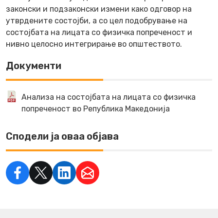
законски и подзаконски измени како одговор на
утврдените состојби, а со цел подобрување на
состојбата на лицата со физичка попреченост и
нивно целосно интегрирање во општеството.
Документи
Анализа на состојбата на лицата со физичка
попреченост во Република Македонија
Сподели ја оваа објава