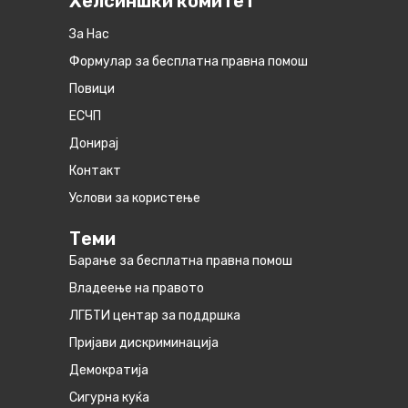
Хелсиншки комитет
За Нас
Формулар за бесплатна правна помош
Повици
ЕСЧП
Донирај
Контакт
Услови за користење
Теми
Барање за бесплатна правна помош
Владеење на правото
ЛГБТИ центар за поддршка
Пријави дискриминација
Демократија
Сигурна куќа