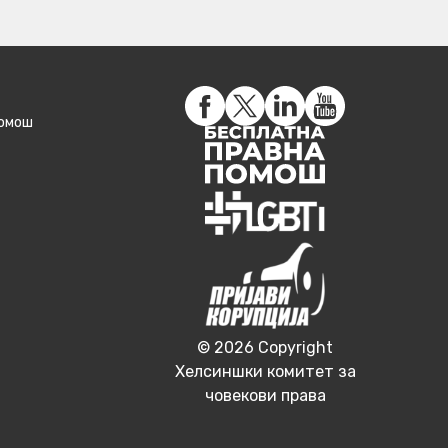
помош
© 2026 Copyright
Хелсиншки комитет за
човекови права