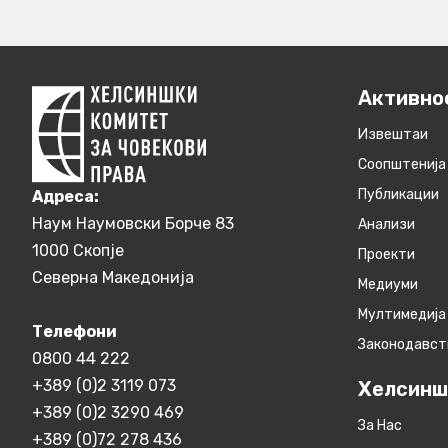
Активно
Извештаи
Соопштенија
Публикации
Aдреса:
Наум Наумовски Борче 83
Анализи
1000 Скопје
Проекти
Северна Македонија
Медиуми
Мултимедија
Телефони
Законодавст
0800 44 222
+389 (0)2 3119 073
Хелсинш
+389 (0)2 3290 469
За Нас
+389 (0)72 278 436