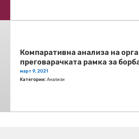
Компаративна анализа на орг
преговарачката рамка за борб
март 9, 2021
Категории:
Анализи