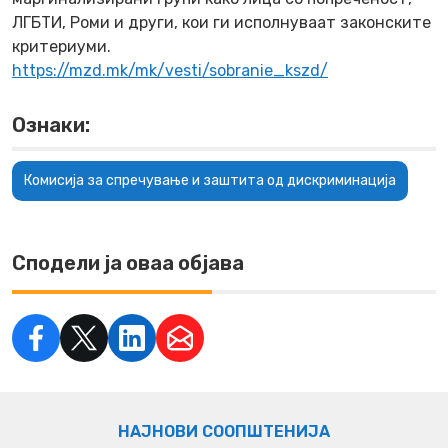
ЛГБТИ, Роми и други, кои ги исполнуваат законските
критериуми.
https://mzd.mk/mk/vesti/sobranie_kszd/
Ознаки:
Комисија за спречување и заштита од дискриминација
Сподели ја оваа објава
НАЈНОВИ СООПШТЕНИЈА