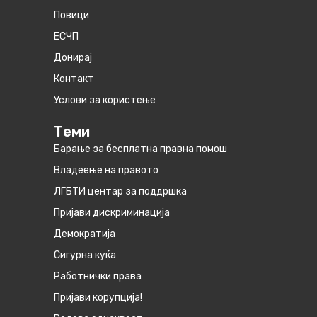
Повици
ЕСЧП
Донирај
Контакт
Услови за користење
Теми
Барање за бесплатна правна помош
Владеење на правото
ЛГБТИ центар за поддршка
Пријави дискриминација
Демократија
Сигурна куќа
Работнички права
Пријави корупција!