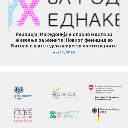
Реакција: Македонија е опасно место за
живеење за жените: Новиот фемицид во
Битола е уште еден аларм за институциите
мај 14, 2026