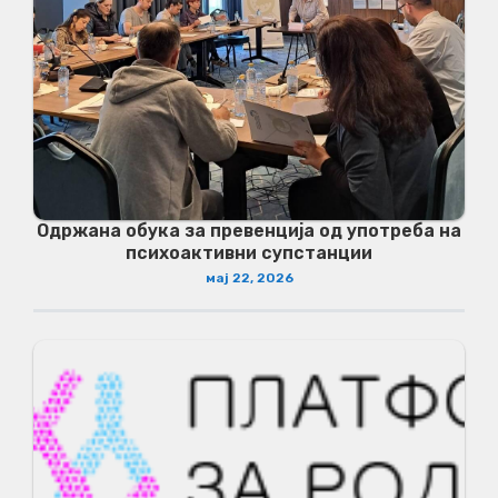
Одржана обука за превенција од употреба на
психоактивни супстанции
мај 22, 2026