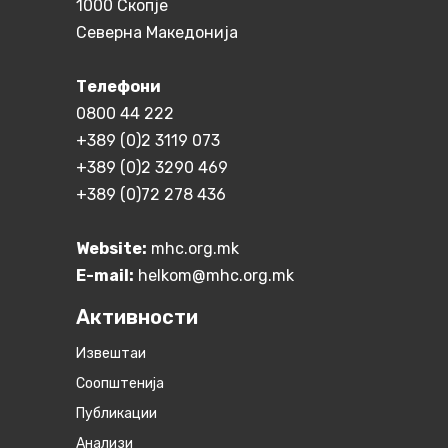
1000 Скопје
Северна Македонија
Телефони
0800 44 222
+389 (0)2 3119 073
+389 (0)2 3290 469
+389 (0)72 278 436
Website:
mhc.org.mk
E-mail:
helkom@mhc.org.mk
Активности
Извештаи
Соопштенија
Публикации
Анализи