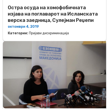
Остра осуда на хомофобичната
изјава на поглаварот на Исламската
верска заедница, Сулејман Реџепи
октомври 4, 2019
Категории:
Пријави дискриминација