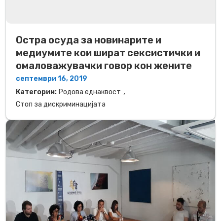
Остра осуда за новинарите и
медиумите кои шират сексистички и
омаловажувачки говор кон жените
септември 16, 2019
,
Категории:
Родова еднаквост
Стоп за дискриминацијата