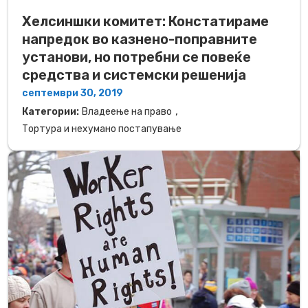
Хелсиншки комитет: Констатираме
напредок во казнено-поправните
установи, но потребни се повеќе
средства и системски решенија
септември 30, 2019
,
Категории:
Владеење на право
Тортура и нехумано постапување