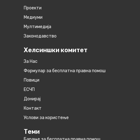
Проекти
Медиуми
Мултимедија
Законодавство
Хелсиншки комитет
За Нас
Формулар за бесплатна правна помош
Повици
ЕСЧП
Донирај
Контакт
Услови за користење
Теми
Барање за бесплатна правна помош