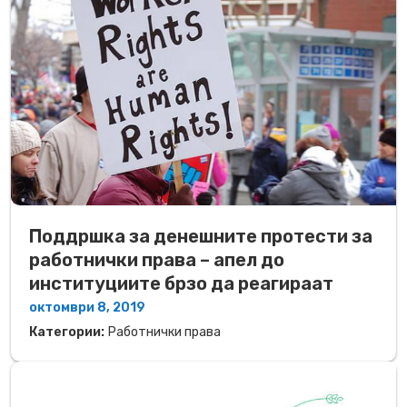
Поддршка за денешните протести за
работнички права – апел до
институциите брзо да реагираат
октомври 8, 2019
Категории:
Работнички права