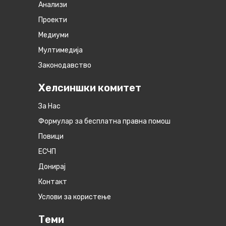
Анализи
Проекти
Медиуми
Мултимедија
Законодавство
Хелсиншки комитет
За Нас
Формулар за бесплатна правна помош
Повици
ЕСЧП
Донирај
Контакт
Услови за користење
Теми