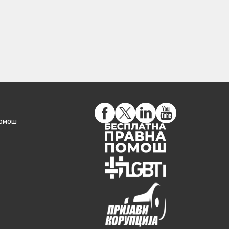
помош