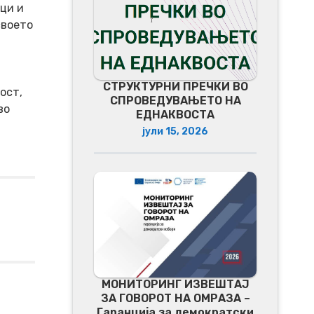
ци и
своето
СТРУКТУРНИ ПРЕЧКИ ВО
ост,
СПРОВЕДУВАЊЕТО НА
во
ЕДНАКВОСТА
јули 15, 2026
МОНИТОРИНГ ИЗВЕШТАЈ
ЗА ГОВОРОТ НА ОМРАЗА –
Гаранција за демократски