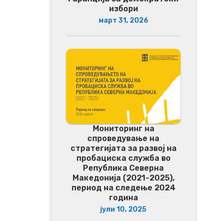
избори
март 31, 2026
Мониторинг на
спроведување на
стратегијата за развој на
пробациска служба во
Република Северна
Македонија (2021-2025),
период на следење 2024
година
јули 10, 2025