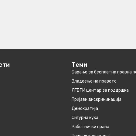
сти
Теми
Барање за бесплатна правна 
Владеење на правото
ЛГБТИ центар за поддршка
Пријави дискриминација
Демократија
Сигурна куќа
Работнички права
Пријави корупција!