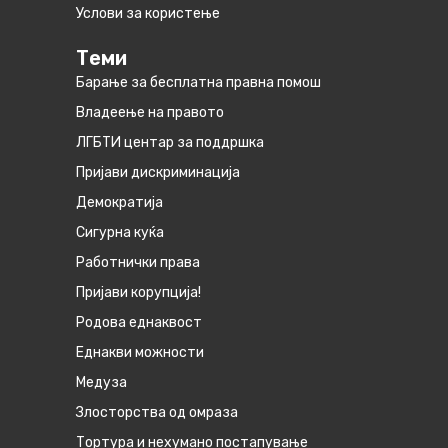
Услови за користење
Теми
Барање за бесплатна правна помош
Владеење на правото
ЛГБТИ центар за поддршка
Пријави дискриминација
Демократија
Сигурна куќа
Работнички права
Пријави корупција!
Родова еднаквост
Eднакви можности
Медуза
Злосторства од омраза
Тортура и нехумано постапување