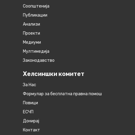
Соопштенија
Публикации
Анализи
Проекти
Медиуми
Мултимедија
Законодавство
Хелсиншки комитет
За Нас
Формулар за бесплатна правна помош
Повици
ЕСЧП
Донирај
Контакт