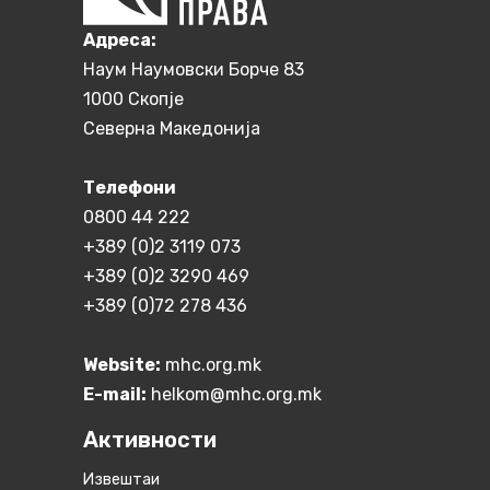
Aдреса:
Наум Наумовски Борче 83
1000 Скопје
Северна Македонија
Телефони
0800 44 222
+389 (0)2 3119 073
+389 (0)2 3290 469
+389 (0)72 278 436
Website:
mhc.org.mk
E-mail:
helkom@mhc.org.mk
Активности
Извештаи