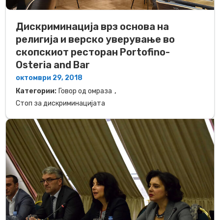
Дискриминација врз основа на
религија и верско уверување во
скопскиот ресторан Portofino-
Osteria and Bar
октомври 29, 2018
,
Категории:
Говор од омраза
Стоп за дискриминацијата