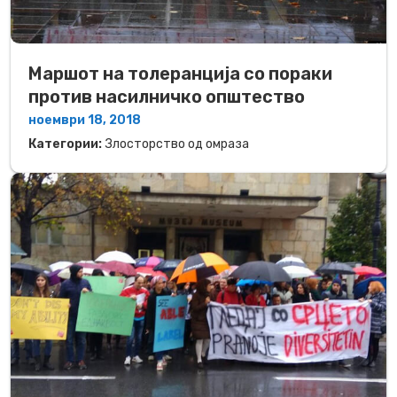
​Маршот на толеранција со пораки
против насилничко општество
ноември 18, 2018
Категории:
Злосторство од омраза