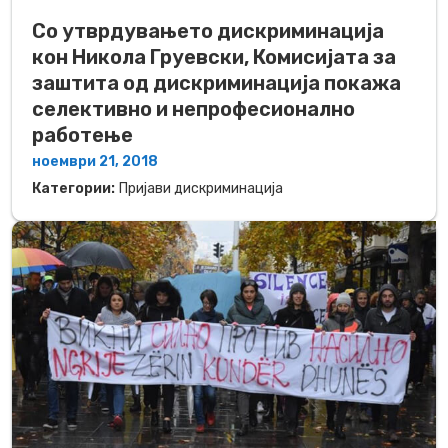
Со утврдувањето дискриминација
кон Никола Груевски, Комисијата за
заштита од дискриминација покажа
селективно и непрофесионално
работење
ноември 21, 2018
Категории:
Пријави дискриминација