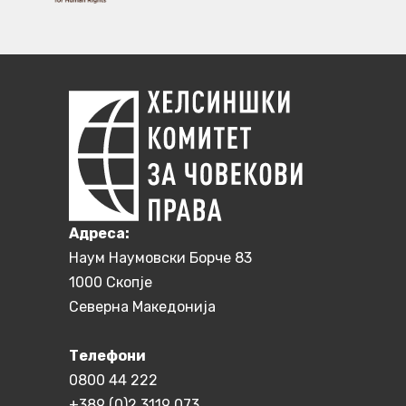
Aдреса:
Наум Наумовски Борче 83
1000 Скопје
Северна Македонија
Телефони
0800 44 222
+389 (0)2 3119 073