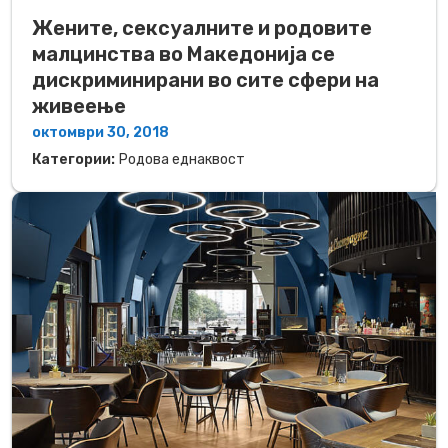
Жените, сексуалните и родовите
малцинства во Македонија се
дискриминирани во сите сфери на
живеење
октомври 30, 2018
Категории:
Родова еднаквост