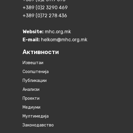
+389 (0)2 3290 469
+389 (0)72 278 436
Website:
mhc.org.mk
E-mail:
helkom@mhc.org.mk
Активности
Извештаи
Соопштенија
Публикации
Анализи
Проекти
Медиуми
Мултимедија
Законодавство