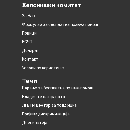
Хелсиншки комитет
За Нас
Формулар за бесплатна правна помош
Повици
ЕСЧП
Донирај
Контакт
Услови за користење
Теми
Барање за бесплатна правна помош
Владеење на правото
ЛГБТИ центар за поддршка
Пријави дискриминација
Демократија