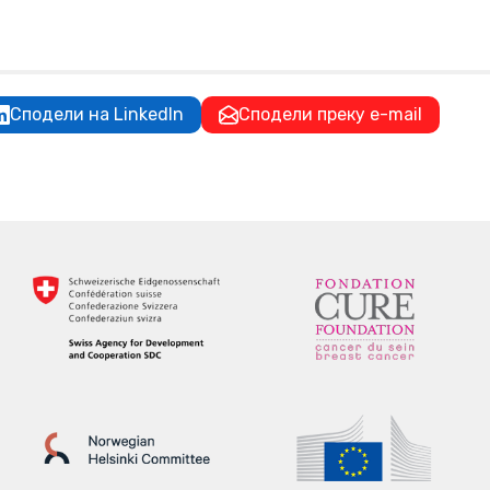
Сподели на LinkedIn
Сподели преку e-mail