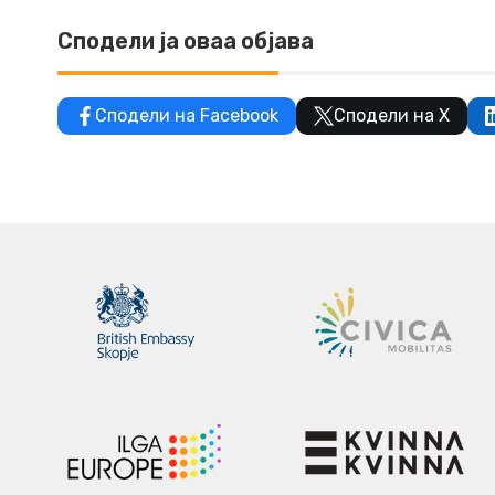
Сподели ја оваа објава
Сподели на Facebook
Сподели на X