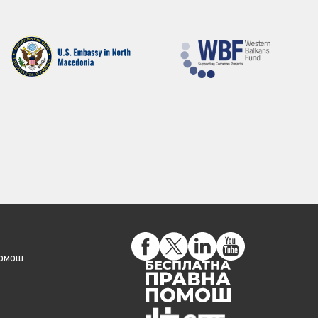
помош