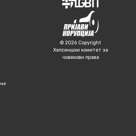
© 2026 Copyright
Хелсиншки комитет за
човекови права
ање