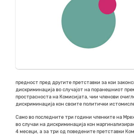
предност пред другите претставки за кои законс
дискриминација во случајот на поранешниот пре
прострасноста на Комисијата, чии членови очигл
дискриминација кон своите политички истомисле
Само во последните три години членките на Мре
во случаи на дискриминација кон маргинализирани
4 месеци, а за три од поведените претставки Ком