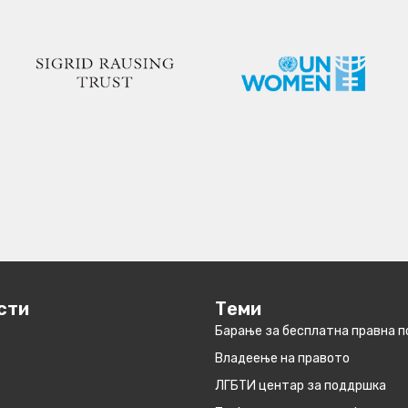
сти
Теми
Барање за бесплатна правна 
Владеење на правото
ЛГБТИ центар за поддршка