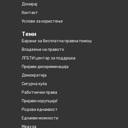
Донирај
Контакт
Услови за користење
Теми
Барање за бесплатна правна помош
Владеење на правото
ЛГБТИ центар за поддршка
Пријави дискриминација
Демократија
Сигурна куќа
Работнички права
Пријави корупција!
Родова еднаквост
Eднакви можности
Медуза