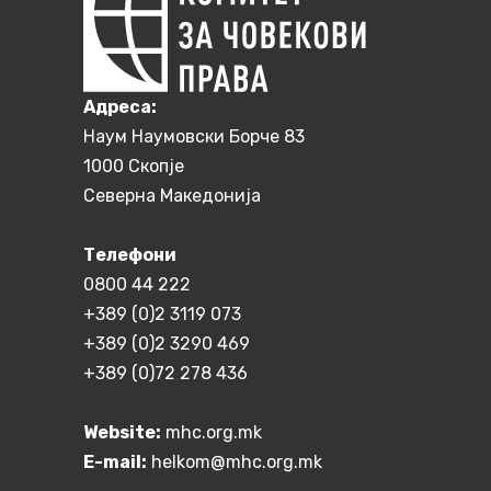
Aдреса:
Наум Наумовски Борче 83
1000 Скопје
Северна Македонија
Телефони
0800 44 222
+389 (0)2 3119 073
+389 (0)2 3290 469
+389 (0)72 278 436
Website:
mhc.org.mk
E-mail:
helkom@mhc.org.mk