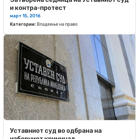
и контра-протест
март 15, 2016
Категории:
Владеење на право
Уставниот суд во одбрана на
изборниот криминал