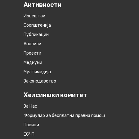
Активности
Извештаи
Соопштенија
Публикации
Анализи
Проекти
Медиуми
Мултимедија
Законодавство
Хелсиншки комитет
За Нас
Формулар за бесплатна правна помош
Повици
ЕСЧП