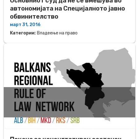
Основниот суд да не се вмешува во
автономијата на Специјалното јавно
обвинителство
март 31, 2016
Категории:
Владеење на право