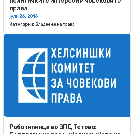
политичките интереси и човековите
права
јули 26, 2016
Категории:
Владеење на право
Работилница во ВПД Тетово: