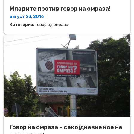
Младите против говор на омраза!
август 23, 2016
Категории:
Говор од омраза
Говор на омраза – секојдневие кое не