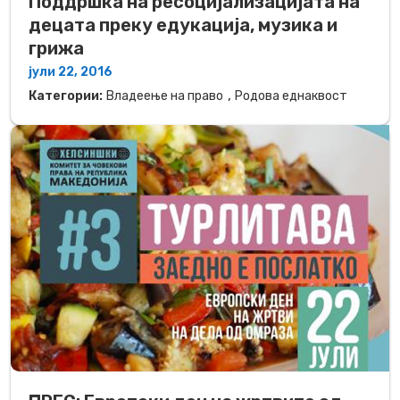
Поддршка на ресоцијализацијата на
децата преку едукација, музика и
грижа
јули 22, 2016
,
Категории:
Владеење на право
Родова еднаквост