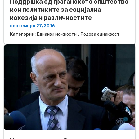
Поддршка од граѓанското општество
кон политиките за социјална
кохезија и различностите
септември 27, 2016
,
Категории:
Еднакви можности
Родова еднаквост