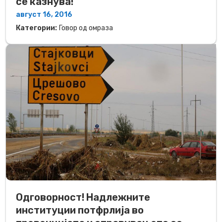
се казнува!
август 16, 2016
Категории:
Говор од омраза
Одговорност! Надлежните
институции потфрлија во