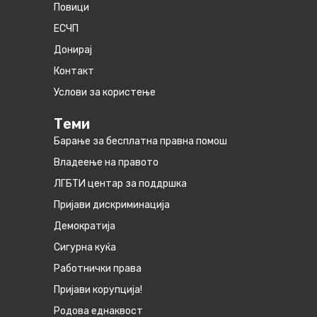
Повици
ЕСЧП
Донирај
Контакт
Услови за користење
Теми
Барање за бесплатна правна помош
Владеење на правото
ЛГБТИ центар за поддршка
Пријави дискриминација
Демократија
Сигурна куќа
Работнички права
Пријави корупција!
Родова еднаквост