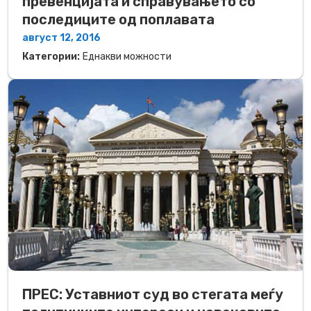
превенцијата и справувањето со
последиците од поплавата
август 12, 2016
Категории:
Еднакви можности
ПРЕС: Уставниот суд во стегата меѓу