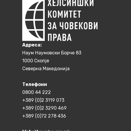
Aдреса:
Наум Наумовски Борче 83
1000 Скопје
Северна Македонија
Телефони
0800 44 222
+389 (0)2 3119 073
+389 (0)2 3290 469
+389 (0)72 278 436